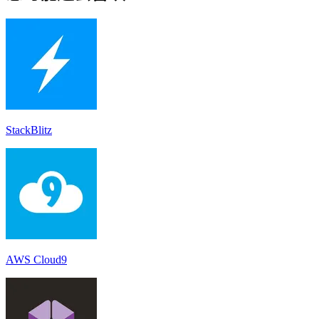
StackBlitz
AWS Cloud9