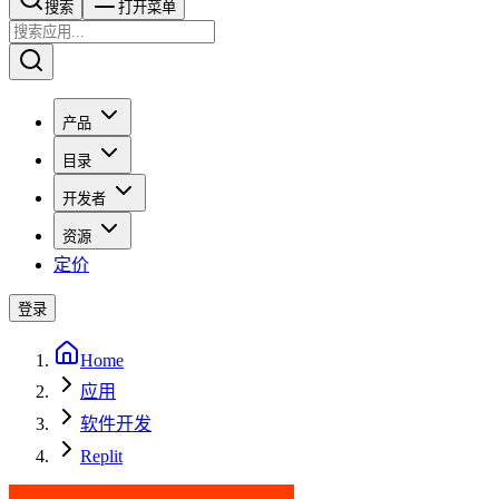
搜索​​​​
打开菜单
产品
目录
开发者
资源
定价
登录
Home
应用
软件开发
Replit