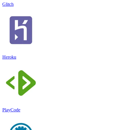
Glitch
Heroku
PlayCode