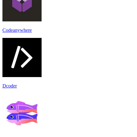
Codeanywhere
Dcoder