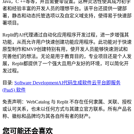
Java，C ++等等，并且需要零设置。这种灵活性使其成为初学
者和经验丰富的开发人员的理想平台。该平台还提供一键部
署，静态和动态托管选项以及自定义域支持，使得易于快速部
署项目。
Replit的AI代理通过自动化应用程序开发过程，进一步增强其
功能，从而允许用户快速创建功能应用程序。此功能对于快速
原型制作和MVP创建特别有用，使开发人员能够快速测试和
完善他们的想法。无论是用于教育目的，专业项目还是个人发
展，Replit都提供了一个强大且用户友好的环境，可以简化开
发过程。
目录
:
Software Development
AI代码生成软件
云平台即服务
(PaaS) 软件
免责声明：WebCatalog 与 Replit 不存在任何隶属、关联、授权
或认可关系，也未以任何方式与其建立官方联系。所有产品名
称、徽标和品牌均为其各自所有者的财产。
您可能还会喜欢