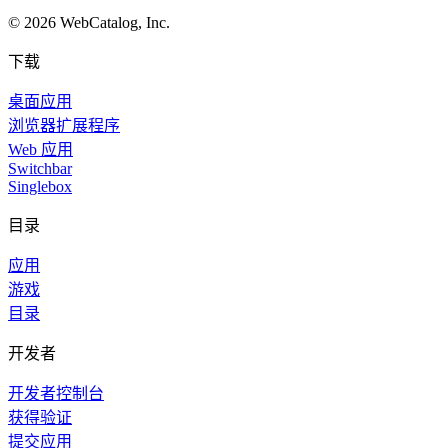
©
2026
WebCatalog, Inc.
下载
桌面应用
浏览器扩展程序
Web 应用
Switchbar
Singlebox
目录
应用
游戏
目录
开发者
开发者控制台
获得验证
提交应用