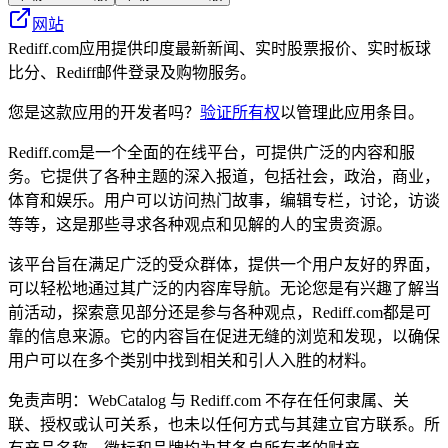
网站
Rediff.com应用提供印度最新新闻、实时股票报价、实时板球
比分、Rediff邮件登录及购物服务。
您是这款应用的开发者吗？
验证所有权
以管理此应用条目。
Rediff.com是一个全面的在线平台，可提供广泛的内容和服
务。它提供了各种主题的深入报道，包括社会，政治，商业，
体育和娱乐。用户可以访问热门故事，编辑专栏，讨论，访谈
等等，这是那些寻求各种观点和见解的人的宝贵资源。
该平台旨在满足广泛的受众群体，提供一个用户友好的界面，
可以轻松地通过其广泛的内容库导航。无论您是有兴趣了解当
前活动，探索意见部分还是参与各种观点，Rediff.com都是可
靠的信息来源。它的内容旨在促进无缝的浏览和发现，以确保
用户可以在多个类别中找到相关和引人入胜的材料。
免责声明：WebCatalog 与 Rediff.com 不存在任何隶属、关
联、授权或认可关系，也未以任何方式与其建立官方联系。所