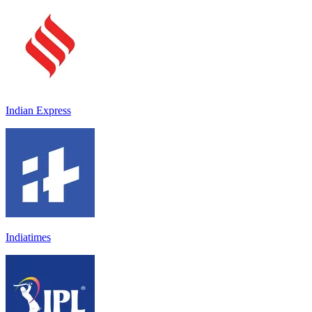
Indian Express
Indiatimes