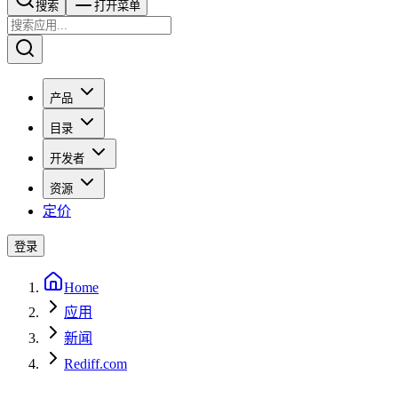
搜索​​​​
打开菜单
产品
目录
开发者
资源
定价
登录
Home
应用
新闻
Rediff.com