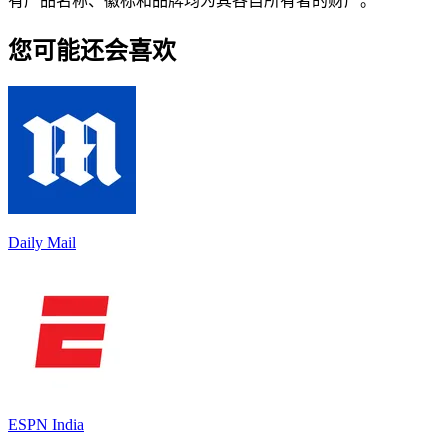
有产品名称、徽标和品牌均为其各自所有者的财产。
您可能还会喜欢
Daily Mail
ESPN India