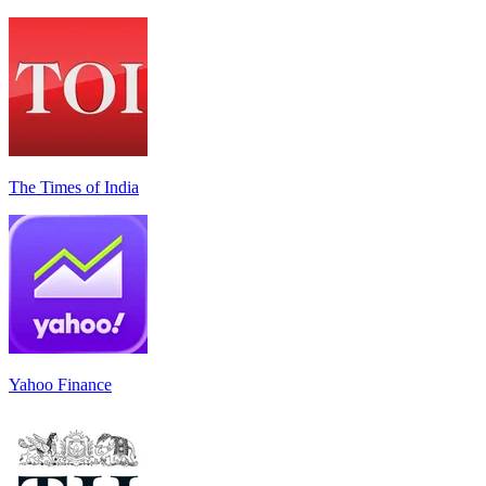
The Times of India
Yahoo Finance