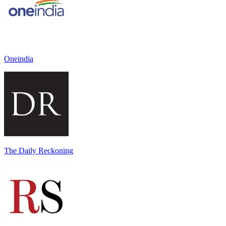
Oneindia
The Daily Reckoning