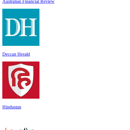
Australian Financial Review
Deccan Herald
Hindustan