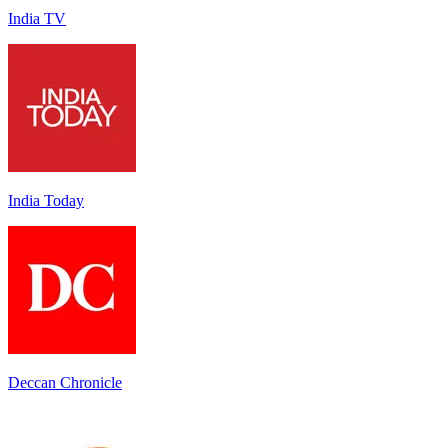
India TV
India Today
Deccan Chronicle