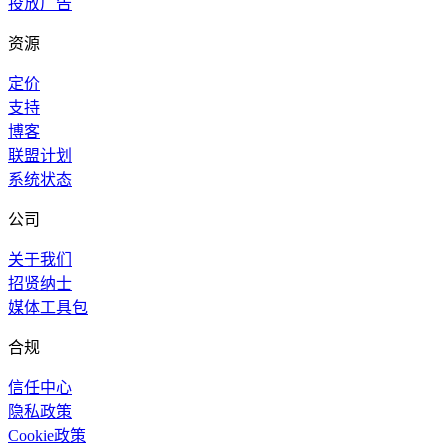
投放广告
资源
定价
支持
博客
联盟计划
系统状态
公司
关于我们
招贤纳士
媒体工具包
合规
信任中心
隐私政策
Cookie政策