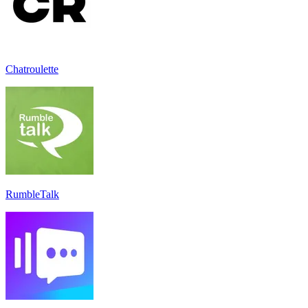
Chatroulette
RumbleTalk