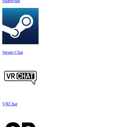
Sharechat
Steam Chat
VRChat