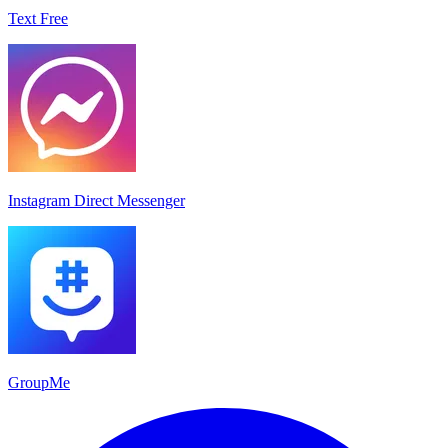
Text Free
Instagram Direct Messenger
GroupMe