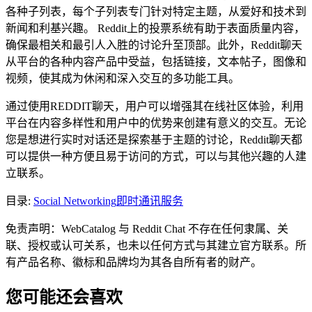
各种子列表，每个子列表专门针对特定主题，从爱好和技术到
新闻和利基兴趣。 Reddit上的投票系统有助于表面质量内容，
确保最相关和最引人入胜的讨论升至顶部。此外，Reddit聊天
从平台的各种内容产品中受益，包括链接，文本帖子，图像和
视频，使其成为休闲和深入交互的多功能工具。
通过使用REDDIT聊天，用户可以增强其在线社区体验，利用
平台在内容多样性和用户中的优势来创建有意义的交互。无论
您是想进行实时对话还是探索基于主题的讨论，Reddit聊天都
可以提供一种方便且易于访问的方式，可以与其他兴趣的人建
立联系。
目录
:
Social Networking
即时通讯服务
免责声明：WebCatalog 与 Reddit Chat 不存在任何隶属、关
联、授权或认可关系，也未以任何方式与其建立官方联系。所
有产品名称、徽标和品牌均为其各自所有者的财产。
您可能还会喜欢