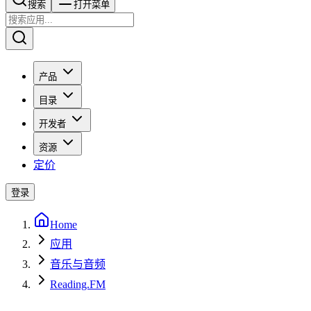
搜索​​​​
打开菜单
产品
目录
开发者
资源
定价
登录
Home
应用
音乐与音频
Reading.FM