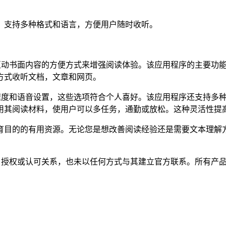
语音，支持多种格式和语言，方便用户随时收听。
供一种互动书面内容的方便方式来增强阅读体验。该应用程序的主要
方式收听文档，文章和网页。
可调节速度和语音设置，这些选项符合个人喜好。该应用程序还支持
同时使用其阅读材料，使用户可以多任务，通勤或放松。这种灵活
的的有用资源。无论您是想改善阅读经验还是需要文本理解方面的帮
任何隶属、关联、授权或认可关系，也未以任何方式与其建立官方联系。