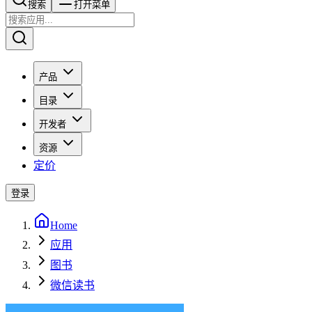
搜索​​​​
打开菜单
产品
目录
开发者
资源
定价
登录
Home
应用
图书
微信读书