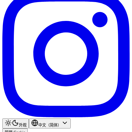
外观
中文（简体）