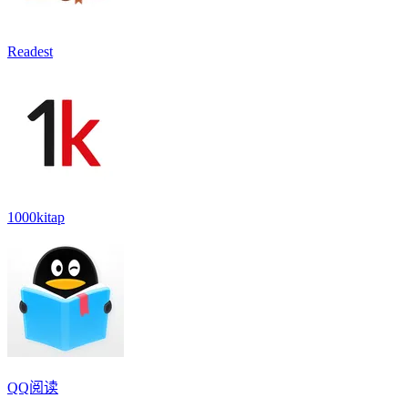
Readest
1000kitap
QQ阅读