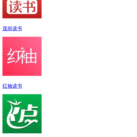
连尚读书
红袖读书