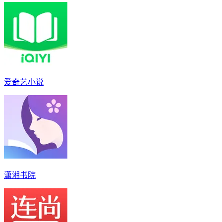
爱奇艺小说
潇湘书院