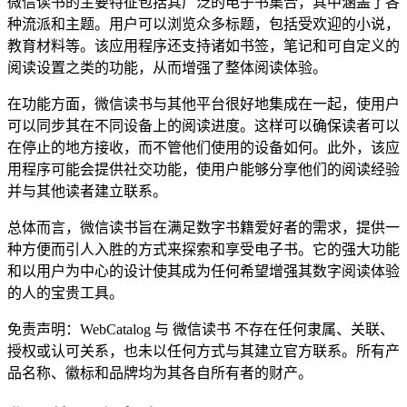
微信读书的主要特征包括其广泛的电子书集合，其中涵盖了各
种流派和主题。用户可以浏览众多标题，包括受欢迎的小说，
教育材料等。该应用程序还支持诸如书签，笔记和可自定义的
阅读设置之类的功能，从而增强了整体阅读体验。
在功能方面，微信读书与其他平台很好地集成在一起，使用户
可以同步其在不同设备上的阅读进度。这样可以确保读者可以
在停止的地方接收，而不管他们使用的设备如何。此外，该应
用程序可能会提供社交功能，使用户能够分享他们的阅读经验
并与其他读者建立联系。
总体而言，微信读书旨在满足数字书籍爱好者的需求，提供一
种方便而引人入胜的方式来探索和享受电子书。它的强大功能
和以用户为中心的设计使其成为任何希望增强其数字阅读体验
的人的宝贵工具。
免责声明：WebCatalog 与 微信读书 不存在任何隶属、关联、
授权或认可关系，也未以任何方式与其建立官方联系。所有产
品名称、徽标和品牌均为其各自所有者的财产。