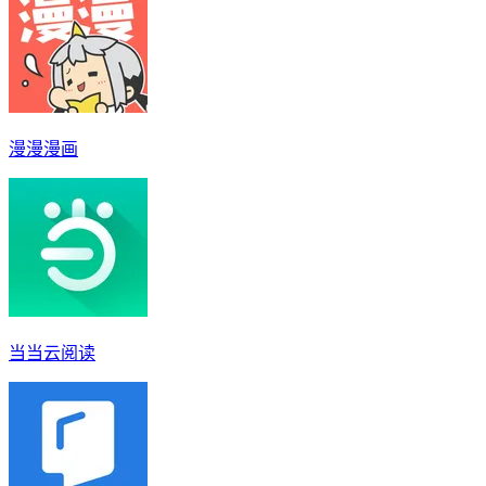
漫漫漫画
当当云阅读