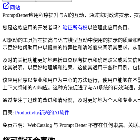
网站
PromptBetter应用程序提升与AI的互动，通过实时改进
您是这款应用的开发者吗？
验证所有权
以管理此应用条目。
AI驱动的工具旨在提高与语言模型互动中使用的提示的质量和
示更好地帮助用户以提高的特异性和清晰度来阐明其要求，从而
及时的关键功能更好地包括审查现有提示和确定歧义或丢失信
化其说明，以更好地理解和结果。这使其适用于各种用例，包
该应用程序以专业和用户为中心的方法运行，使用户能够在不需
上下文感知的AI响应。这种方法促进了与AI系统的有效沟通
通过专注于迅速的改进和清晰度，及时更好地为个人和专业人士
目录
:
Productivity
新兴的AI软件
免责声明：WebCatalog 与 Prompt Better 