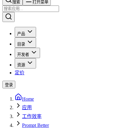
搜索​​​​
打开菜单
产品
目录
开发者
资源
定价
登录
Home
应用
工作效率
Prompt Better