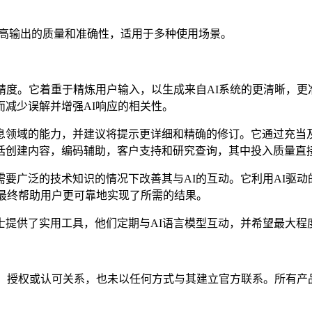
提示，提高输出的质量和准确性，适用于多种使用场景。
精度。它着重于精炼用户输入，以生成来自AI系统的更清晰，
减少误解并增强AI响应的相关性。
息领域的能力，并建议将提示更详细和精确的修订。它通过充当
括创建内容，编码辅助，客户支持和研究查询，其中投入质量直接
要广泛的技术知识的情况下改善其与AI的互动。它利用AI驱动
，最终帮助用户更可靠地实现了所需的结果。
提供了实用工具，他们定期与AI语言模型互动，并希望最大程
不存在任何隶属、关联、授权或认可关系，也未以任何方式与其建立官方联系