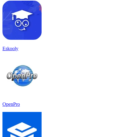
Eskooly
OpenPro