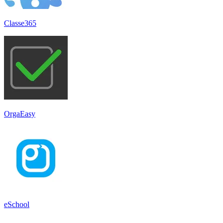
Classe365
OrgaEasy
eSchool