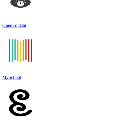
OpenEduCat
MySchool