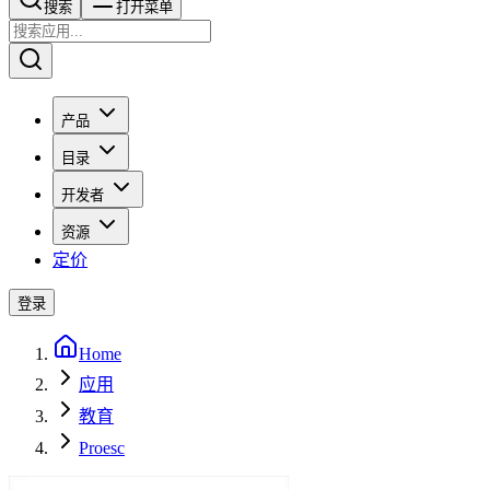
搜索​​​​
打开菜单
产品
目录
开发者
资源
定价
登录
Home
应用
教育
Proesc