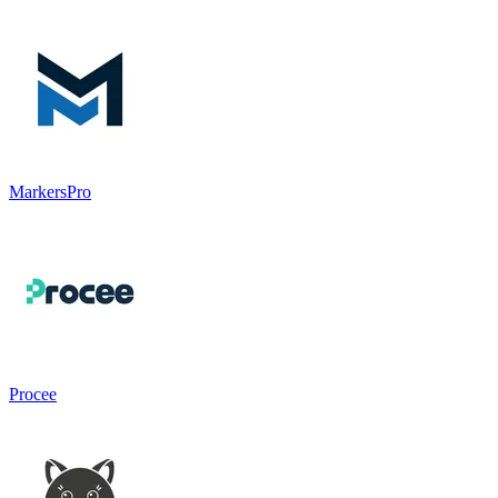
MarkersPro
Procee