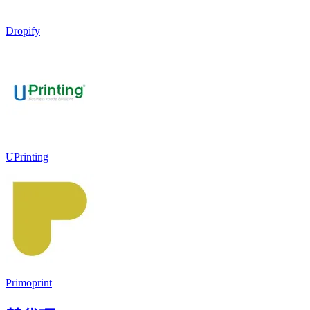
Dropify
UPrinting
Primoprint