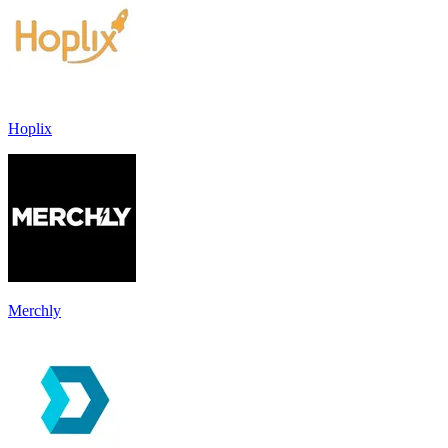
Hoplix
Merchly