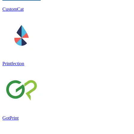
CustomCat
Printfection
GotPrint