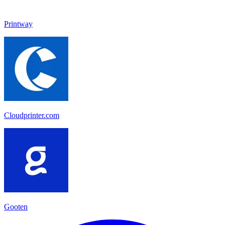
Printway
Cloudprinter.com
Gooten