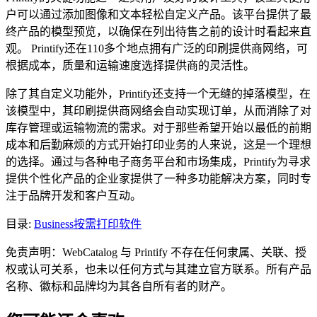
户可以通过添加图像和文本轻松自定义产品。该平台提供了最
终产品的模型预览，以确保在列出待售之前的设计时看起来直
观。 Printify还在110多个地点拥有广泛的印刷提供商网络，可
根据成本，质量和运输速度选择提供商的灵活性。
除了其自定义功能外，Printify还支持一个无缝的掉落模型，在
该模型中，其印刷提供商网络会自动实现订单，从而消除了对
库存管理或运输物流的需求。对于那些希望开始以最低的前期
成本和后勤麻烦的方式开始打印业务的人来说，这是一个理想
的选择。通过与各种电子商务平台和市场集成，Printify为寻求
提供个性化产品的企业家提供了一种多功能解决方案，同时专
注于品牌开发和客户互动。
目录
:
Business
按需打印软件
免责声明：WebCatalog 与 Printify 不存在任何隶属、关联、授
权或认可关系，也未以任何方式与其建立官方联系。所有产品
名称、徽标和品牌均为其各自所有者的财产。