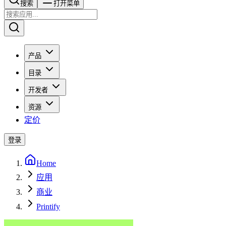
搜索​​​​
打开菜单
产品
目录
开发者
资源
定价
登录
Home
应用
商业
Printify