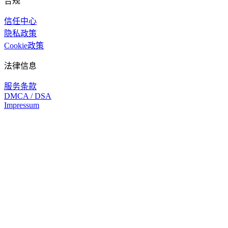
合规
信任中心
隐私政策
Cookie政策
法律信息
服务条款
DMCA / DSA
Impressum