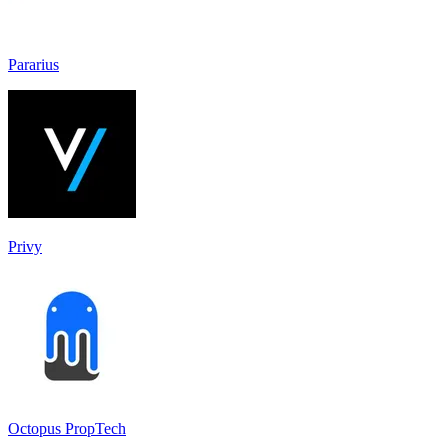
Pararius
Privy
Octopus PropTech