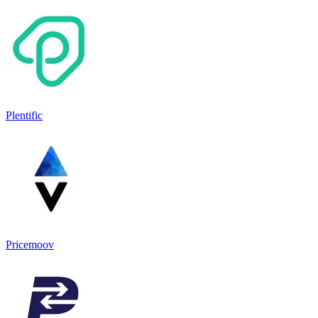
Plentific
Pricemoov