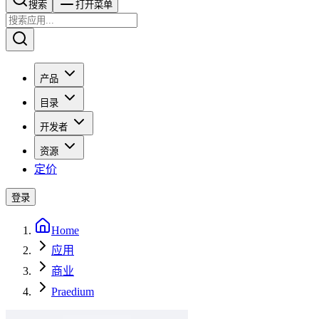
搜索​​​​
打开菜单
产品
目录
开发者
资源
定价
登录
Home
应用
商业
Praedium