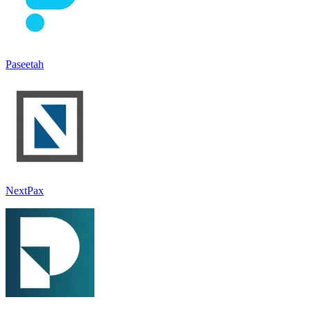
Paseetah
NextPax