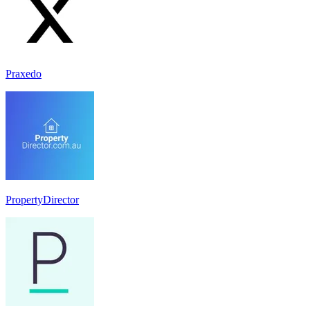
Praxedo
PropertyDirector