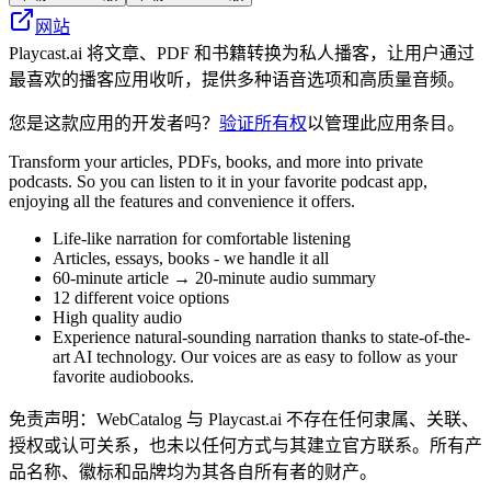
网站
Playcast.ai 将文章、PDF 和书籍转换为私人播客，让用户通过
最喜欢的播客应用收听，提供多种语音选项和高质量音频。
您是这款应用的开发者吗？
验证所有权
以管理此应用条目。
Transform your articles, PDFs, books, and more into private
podcasts. So you can listen to it in your favorite podcast app,
enjoying all the features and convenience it offers.
Life-like narration for comfortable listening
Articles, essays, books - we handle it all
60-minute article → 20-minute audio summary
12 different voice options
High quality audio
Experience natural-sounding narration thanks to state-of-the-
art AI technology. Our voices are as easy to follow as your
favorite audiobooks.
免责声明：WebCatalog 与 Playcast.ai 不存在任何隶属、关联、
授权或认可关系，也未以任何方式与其建立官方联系。所有产
品名称、徽标和品牌均为其各自所有者的财产。