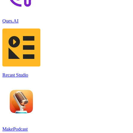
Ques.AI
Recast Studio
MakePodcast