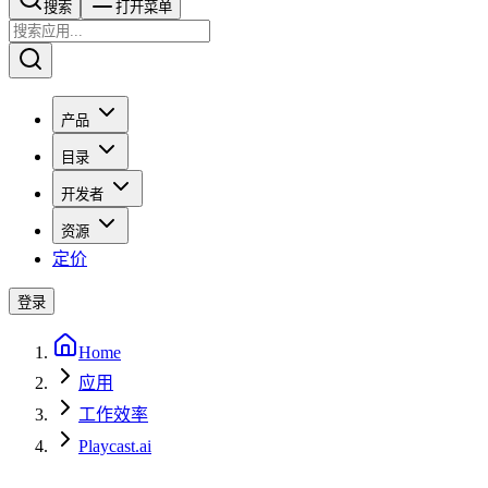
搜索​​​​
打开菜单
产品
目录
开发者
资源
定价
登录
Home
应用
工作效率
Playcast.ai