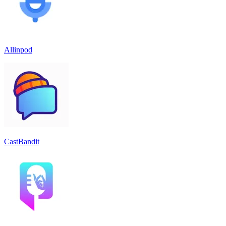
Allinpod
CastBandit