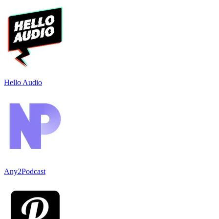
Hello Audio
Any2Podcast