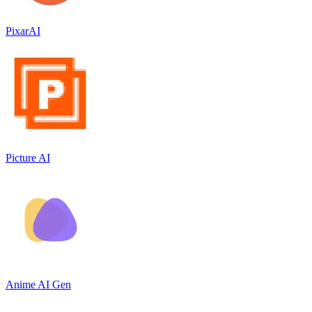
PixarAI
Picture AI
Anime AI Gen