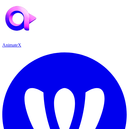
AnimateX