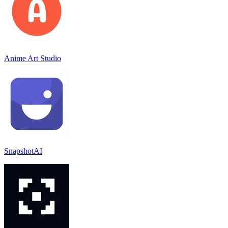
Anime Art Studio
SnapshotAI