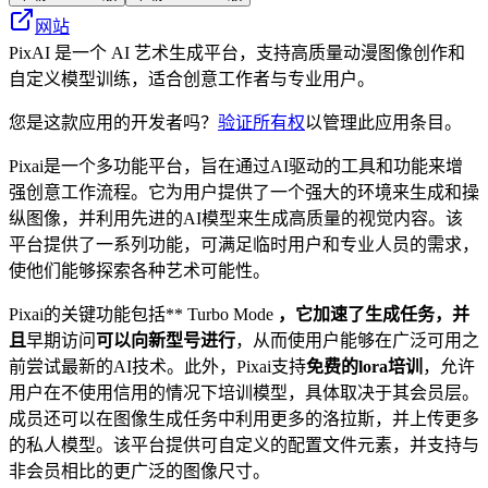
网站
PixAI 是一个 AI 艺术生成平台，支持高质量动漫图像创作和
自定义模型训练，适合创意工作者与专业用户。
您是这款应用的开发者吗？
验证所有权
以管理此应用条目。
Pixai是一个多功能平台，旨在通过AI驱动的工具和功能来增
强创意工作流程。它为用户提供了一个强大的环境来生成和操
纵图像，并利用先进的AI模型来生成高质量的视觉内容。该
平台提供了一系列功能，可满足临时用户和专业人员的需求，
使他们能够探索各种艺术可能性。
Pixai的关键功能包括** Turbo Mode
，它加速了生成任务，并
且
早期访问
可以向新型号进行
，从而使用户能够在广泛可用之
前尝试最新的AI技术。此外，Pixai支持
免费的lora培训
，允许
用户在不使用信用的情况下培训模型，具体取决于其会员层。
成员还可以在图像生成任务中利用更多的洛拉斯，并上传更多
的私人模型。该平台提供可自定义的配置文件元素，并支持与
非会员相比的更广泛的图像尺寸。