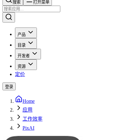
搜索​​​​
打开菜单
产品
目录
开发者
资源
定价
登录
Home
应用
工作效率
PixAI