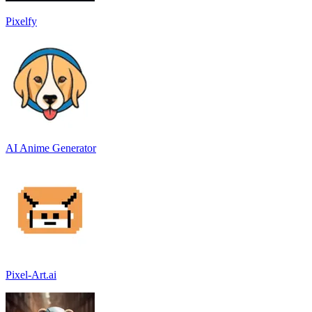
Pixelfy
AI Anime Generator
Pixel-Art.ai