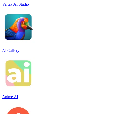
Vertex AI Studio
AI Gallery
Anime AI