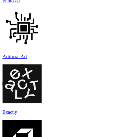
Photo AI
Artificial Art
Exactly