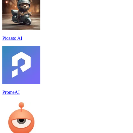
Picasso AI
PromeAI