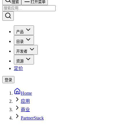
搜索​​​​
打开菜单
产品
目录
开发者
资源
定价
登录
Home
应用
商业
PartnerStack