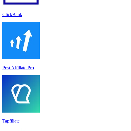
ClickBank
Post Affiliate Pro
Tapfiliate