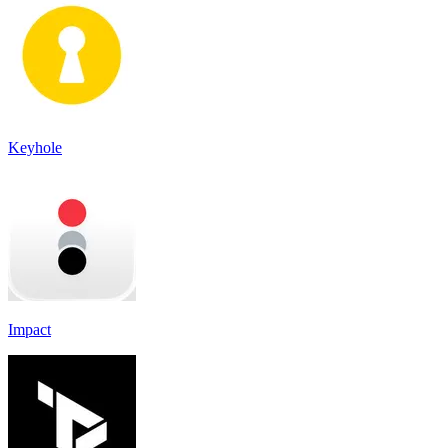
Keyhole
Impact