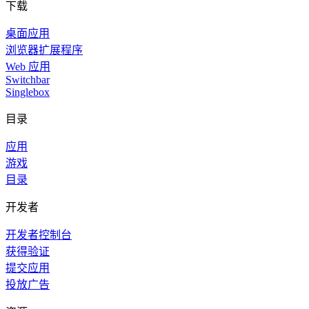
下载
桌面应用
浏览器扩展程序
Web 应用
Switchbar
Singlebox
目录
应用
游戏
目录
开发者
开发者控制台
获得验证
提交应用
投放广告