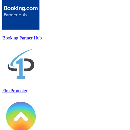
Booking Partner Hub
FirstPromoter