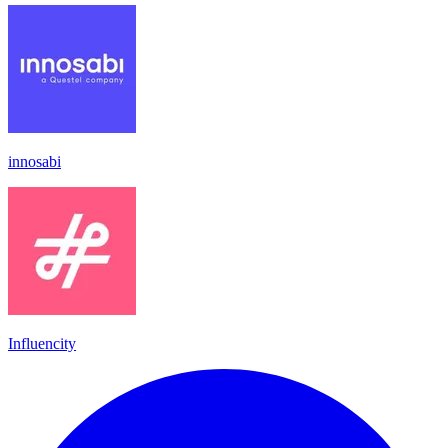
innosabi
Influencity