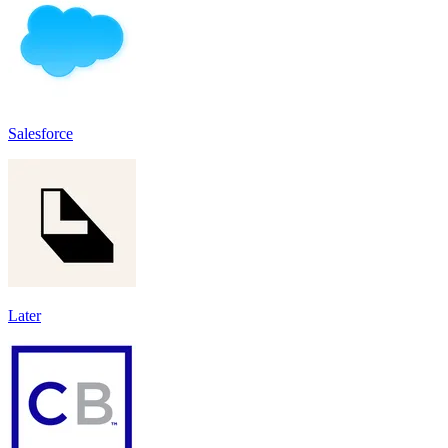
Salesforce
Later