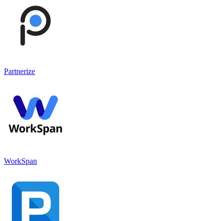
Partnerize
WorkSpan