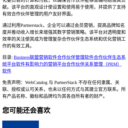
化委员会的计算和付款，以确保合作伙伴能够准确地赔偿其贡
献。该平台的直观设计使设置和使用易于使用，并提供了支持
有效合作伙伴管理的用户友好界面。
通过利用Partnerstack，企业可以通过会员营销，提高品牌知名
度并推动收入增长来增强其数字营销策略。该平台对透明度和
效率的关注使其成为管理复杂合作伙伴生态系统和优化营销工
作的有效工具。
目录
:
Business
联盟营销软件
合作伙伴管理软件
合作伙伴生态系
统平台软件
有影响力的营销平台
合作伙伴关系管理（PRM）
软件
免责声明：WebCatalog 与 PartnerStack 不存在任何隶属、关
联、授权或认可关系，也未以任何方式与其建立官方联系。所
有产品名称、徽标和品牌均为其各自所有者的财产。
您可能还会喜欢