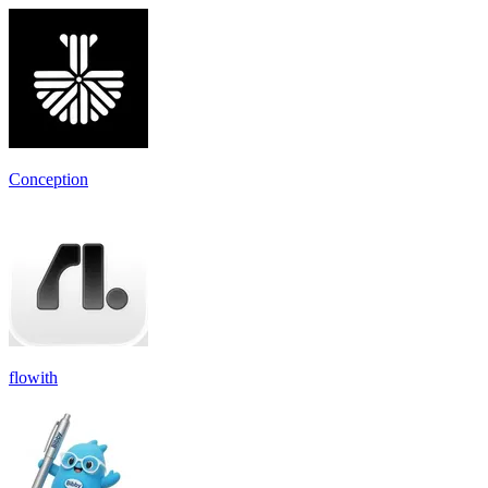
Conception
flowith