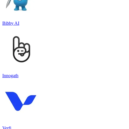
Bibby AI
Innogath
Verfi