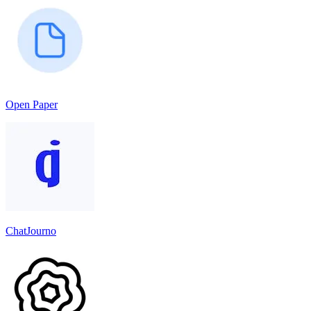
Open Paper
ChatJourno