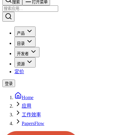
搜索​​​​
打开菜单
产品
目录
开发者
资源
定价
登录
Home
应用
工作效率
PapersFlow