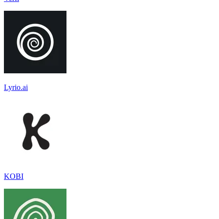
Lyrio.ai
KOBI