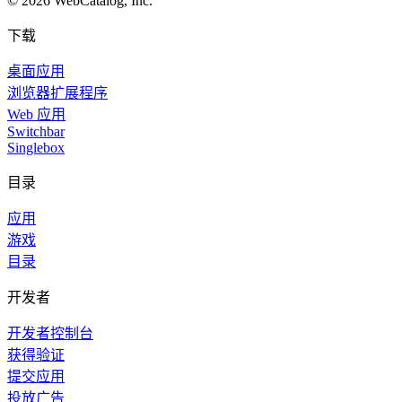
©
2026
WebCatalog, Inc.
下载
桌面应用
浏览器扩展程序
Web 应用
Switchbar
Singlebox
目录
应用
游戏
目录
开发者
开发者控制台
获得验证
提交应用
投放广告