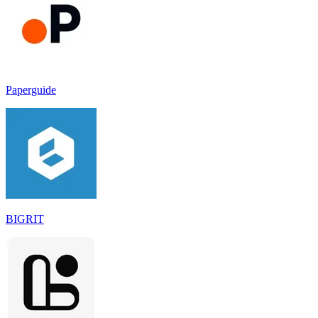
Paperguide
BIGRIT