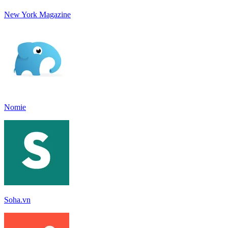
New York Magazine
Nomie
Soha.vn