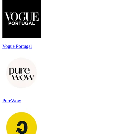
Vogue Portugal
PureWow