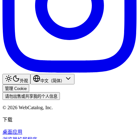
外观
中文（简体）
管理 Cookie
请勿出售或共享我的个人信息
©
2026
WebCatalog, Inc.
下载
桌面应用