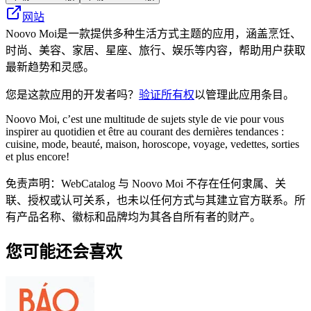
网站
Noovo Moi是一款提供多种生活方式主题的应用，涵盖烹饪、
时尚、美容、家居、星座、旅行、娱乐等内容，帮助用户获取
最新趋势和灵感。
您是这款应用的开发者吗？
验证所有权
以管理此应用条目。
Noovo Moi, c’est une multitude de sujets style de vie pour vous
inspirer au quotidien et être au courant des dernières tendances :
cuisine, mode, beauté, maison, horoscope, voyage, vedettes, sorties
et plus encore!
免责声明：WebCatalog 与 Noovo Moi 不存在任何隶属、关
联、授权或认可关系，也未以任何方式与其建立官方联系。所
有产品名称、徽标和品牌均为其各自所有者的财产。
您可能还会喜欢