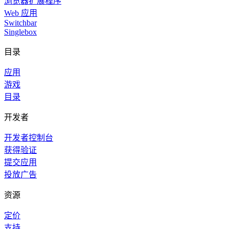
浏览器扩展程序
Web 应用
Switchbar
Singlebox
目录
应用
游戏
目录
开发者
开发者控制台
获得验证
提交应用
投放广告
资源
定价
支持