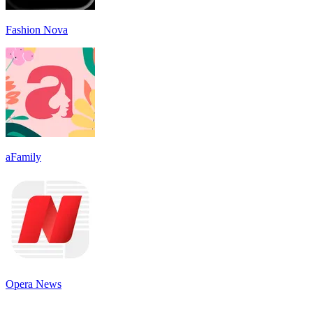
Fashion Nova
aFamily
Opera News