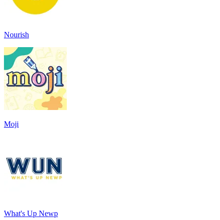
Nourish
Moji
What's Up Newp