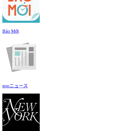
Báo Mới
gooニュース