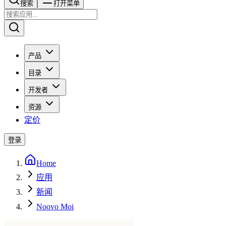
搜索​​​​
打开菜单
产品
目录
开发者
资源
定价
登录
Home
应用
新闻
Noovo Moi