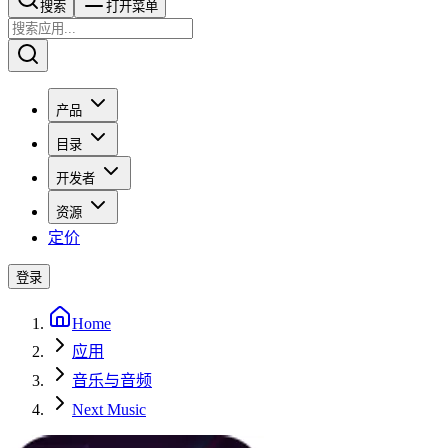
搜索​​​​
打开菜单
产品
目录
开发者
资源
定价
登录
Home
应用
音乐与音频
Next Music