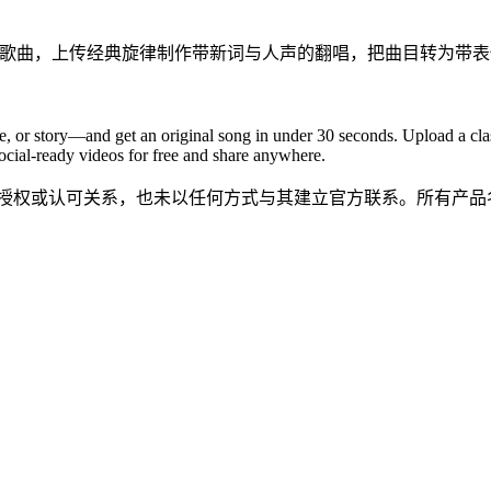
秒内生成原创歌曲，上传经典旋律制作带新词与人声的翻唱，把曲目转为带
, or story—and get an original song in under 30 seconds. Upload a cla
ocial‑ready videos for free and share anywhere.
任何隶属、关联、授权或认可关系，也未以任何方式与其建立官方联系。