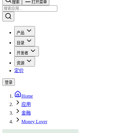
搜索​​​​
打开菜单
产品
目录
开发者
资源
定价
登录
Home
应用
金融
Money Lover