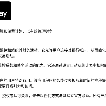
置预算和储蓄计划，以有效管理财务。
户有效地跟踪和组织其财务活动。它允许用户连接其银行帐户，从而
交易活动。
监控贷款和债务活动的能力。它还通过设置自动从统计表中扣除
个财务帐户的用户特别有用。该应用程序的智能仪表板随着时间的推
理更具吸引力和访问。
在任何隶属、关联、授权或认可关系，也未以任何方式与其建立官方联系