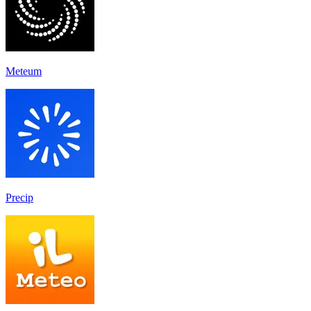
Meteum
Precip