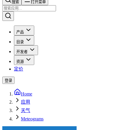
搜索​​​​
打开菜单
产品
目录
开发者
资源
定价
登录
Home
应用
天气
Meteograms