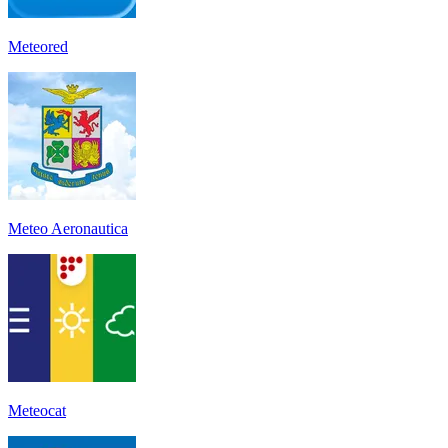
Meteored
Meteo Aeronautica
Meteocat