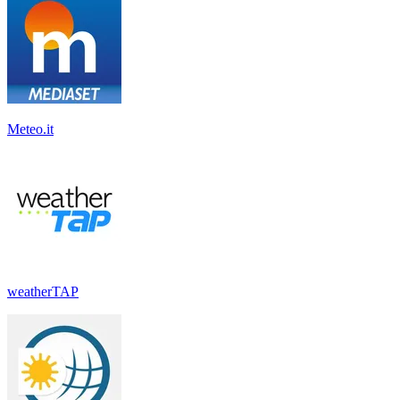
Meteo.it
weatherTAP