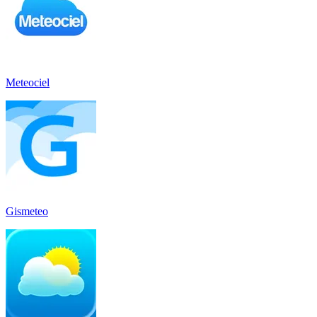
Meteociel
Gismeteo