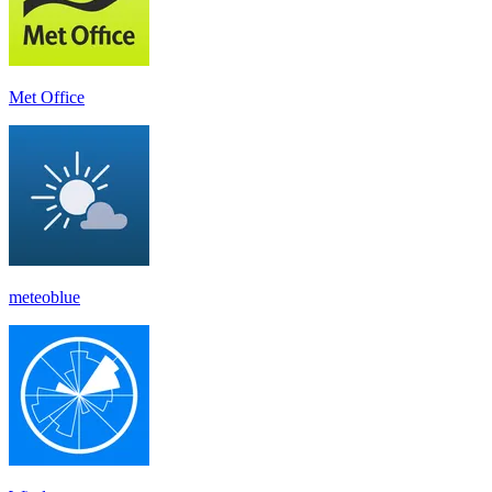
Met Office
meteoblue