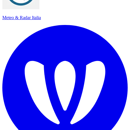
Meteo & Radar Italia