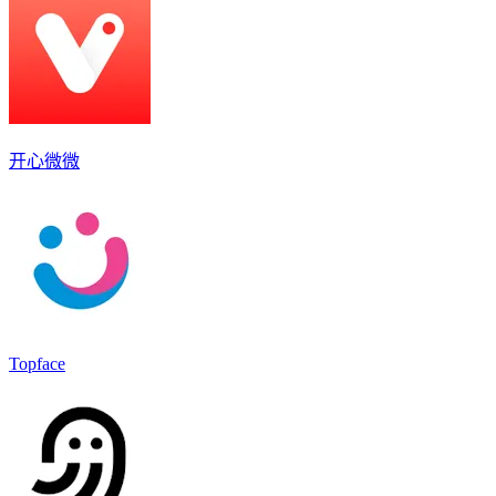
开心微微
Topface