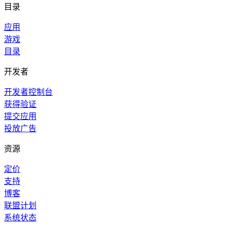
目录
应用
游戏
目录
开发者
开发者控制台
获得验证
提交应用
投放广告
资源
定价
支持
博客
联盟计划
系统状态