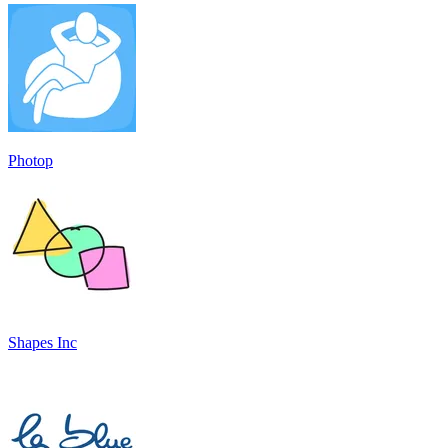
Photop
Shapes Inc