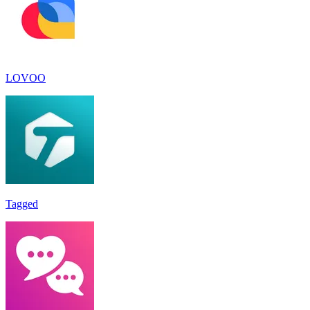
LOVOO
Tagged