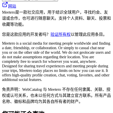
网站
Meetero是一款社交应用，用于结识全球用户，寻找约会、友
谊或合作，也可进行随意聊天。支持个人资料、聊天、投票和
收藏等功能。
您是这款应用的开发者吗？
验证所有权
以管理此应用条目。
Meetero is a social media for meeting people worldwide and finding
a date, friendship, or collaboration. Or simply to casual chat near
you or on the other side of the world. We do not geolocate users and
do not make assumptions regarding their location. You are
completely free to search for whoever you want, anywhere.
Designed for sharing travel experiences and meeting people during
your trips, Meetero today places no limits on how you can use it. It
offers high-quality profile creation, chat, voting, favorites, and other
additional social features.
免责声明：WebCatalog 与 Meetero 不存在任何隶属、关联、授
权或认可关系，也未以任何方式与其建立官方联系。所有产品
名称、徽标和品牌均为其各自所有者的财产。