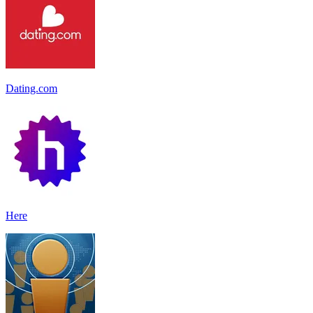
Dating.com
Here