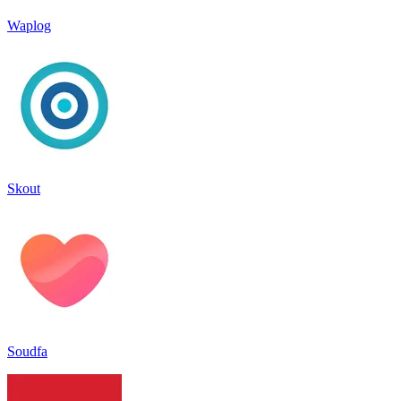
Waplog
Skout
Soudfa