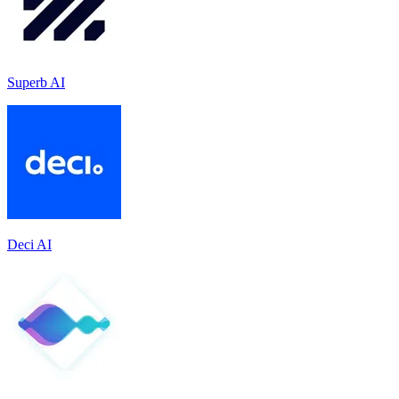
Superb AI
Deci AI