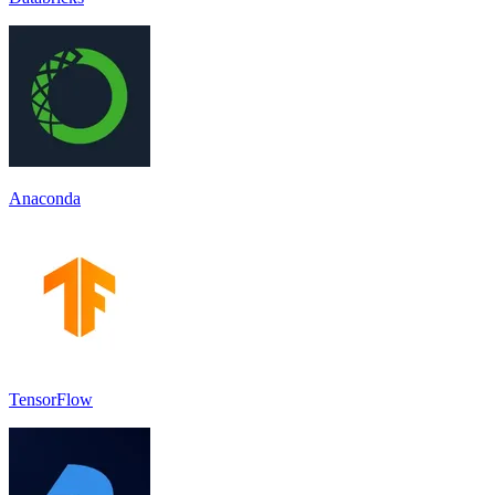
Anaconda
TensorFlow