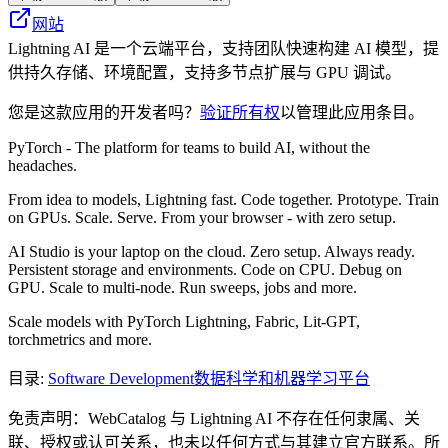
网站
Lightning AI 是一个云端平台，支持团队快速构建 AI 模型，提
供持久存储、环境配置，支持多节点扩展与 GPU 调试。
您是这款应用的开发者吗？
验证所有权
以管理此应用条目。
PyTorch - The platform for teams to build AI, without the
headaches.
From idea to models, Lightning fast. Code together. Prototype. Train
on GPUs. Scale. Serve. From your browser - with zero setup.
AI Studio is your laptop on the cloud. Zero setup. Always ready.
Persistent storage and environments. Code on CPU. Debug on
GPU. Scale to multi-node. Run sweeps, jobs and more.
Scale models with PyTorch Lightning, Fabric, Lit-GPT,
torchmetrics and more.
目录
:
Software Development
数据科学和机器学习平台
免责声明：WebCatalog 与 Lightning AI 不存在任何隶属、关
联、授权或认可关系，也未以任何方式与其建立官方联系。所