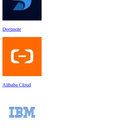
Deepnote
Alibaba Cloud