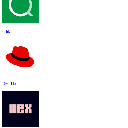
Qlik
Red Hat