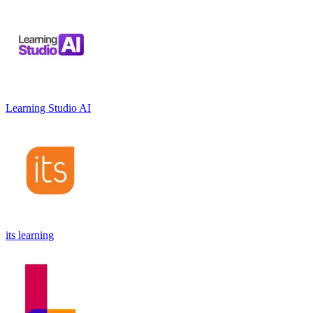
Learning Studio AI
its learning