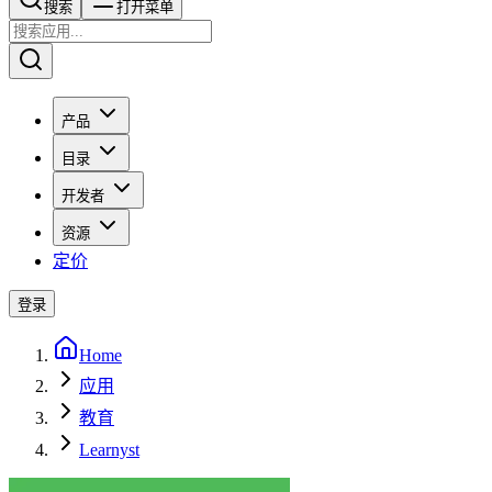
搜索​​​​
打开菜单
产品
目录
开发者
资源
定价
登录
Home
应用
教育
Learnyst