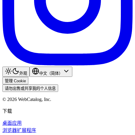
外观
中文（简体）
管理 Cookie
请勿出售或共享我的个人信息
©
2026
WebCatalog, Inc.
下载
桌面应用
浏览器扩展程序