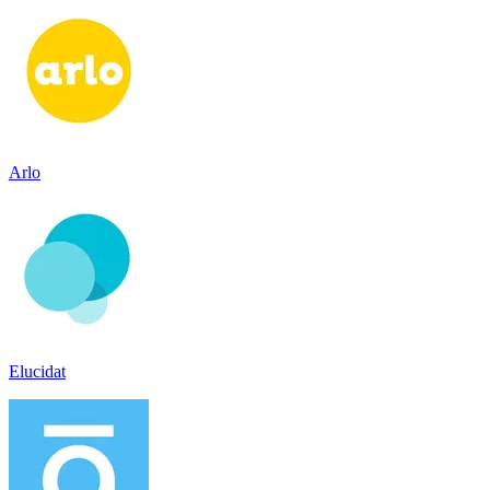
Arlo
Elucidat