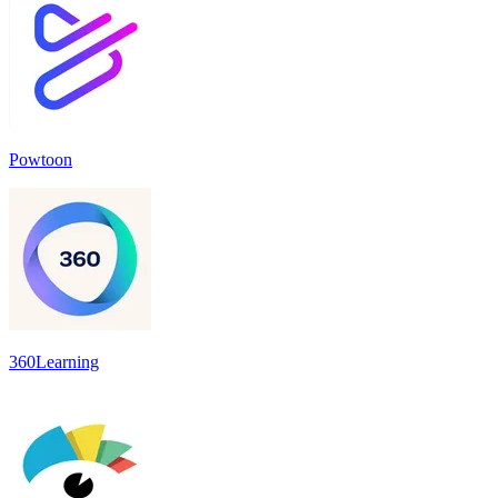
Powtoon
360Learning