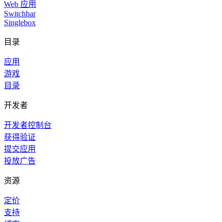
Web 应用
Switchbar
Singlebox
目录
应用
游戏
目录
开发者
开发者控制台
获得验证
提交应用
投放广告
资源
定价
支持