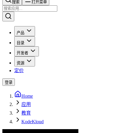
搜索​​​​
打开菜单
产品
目录
开发者
资源
定价
登录
Home
应用
教育
KodeKloud