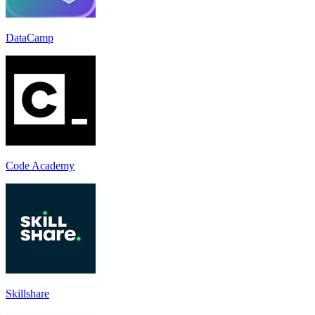
DataCamp
Code Academy
Skillshare