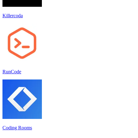
Killercoda
RunCode
Coding Rooms