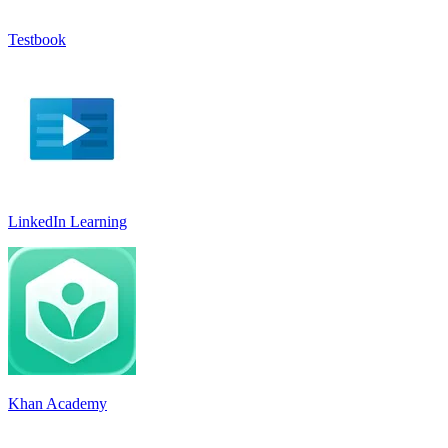
Testbook
LinkedIn Learnin‪g
Khan Academy