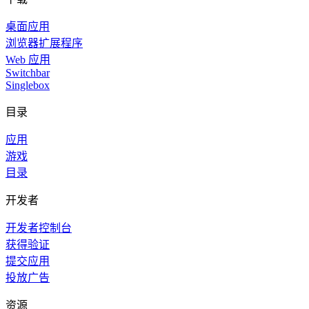
桌面应用
浏览器扩展程序
Web 应用
Switchbar
Singlebox
目录
应用
游戏
目录
开发者
开发者控制台
获得验证
提交应用
投放广告
资源