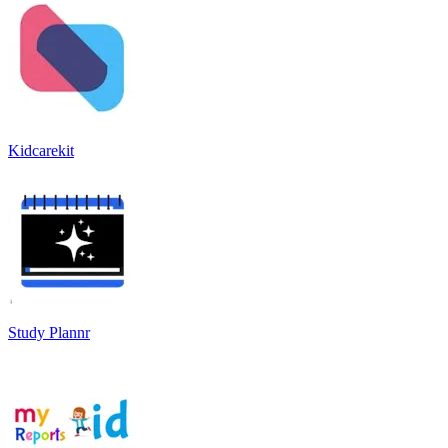
Kidcarekit
Study Plannr