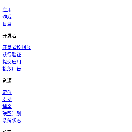
应用
游戏
目录
开发者
开发者控制台
获得验证
提交应用
投放广告
资源
定价
支持
博客
联盟计划
系统状态