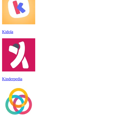
Kidola
Kinderpedia