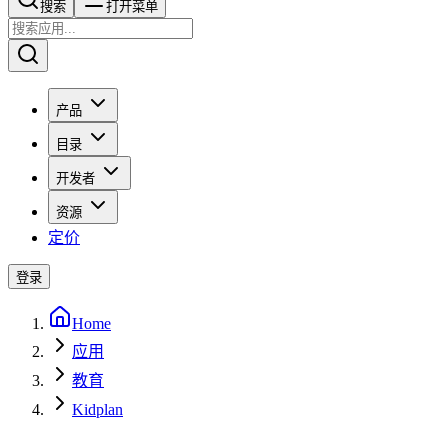
搜索​​​​
打开菜单
产品
目录
开发者
资源
定价
登录
Home
应用
教育
Kidplan