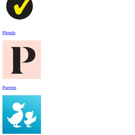
Plenda
Parents