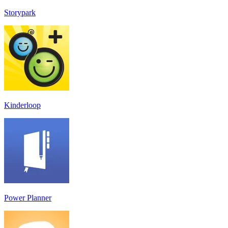
Storypark
Kinderloop
Power Planner