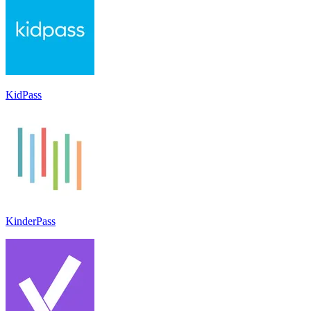
KidPass
KinderPass