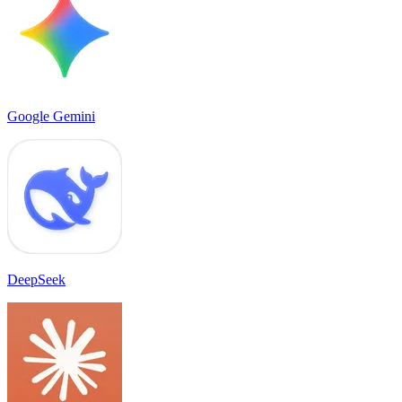
Google Gemini
DeepSeek