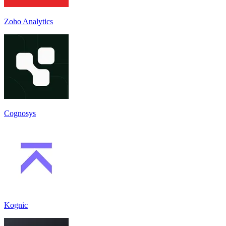
Zoho Analytics
Cognosys
Kognic