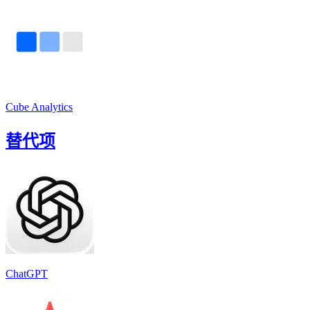
Cube Analytics
替代项
ChatGPT