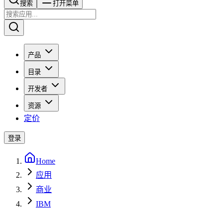
搜索​​​​
打开菜单
产品
目录
开发者
资源
定价
登录
Home
应用
商业
IBM