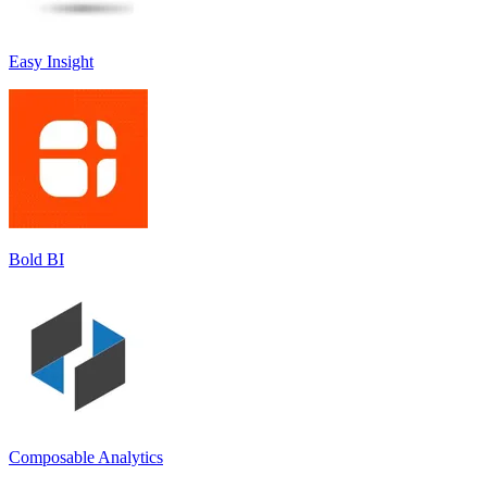
Easy Insight
Bold BI
Composable Analytics