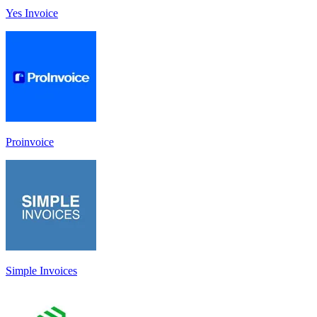
Yes Invoice
Proinvoice
Simple Invoices