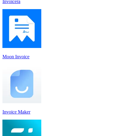
Invoicera
Moon Invoice
Invoice Maker