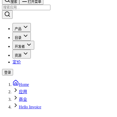
搜索​​​​
打开菜单
产品
目录
开发者
资源
定价
登录
Home
应用
商业
Hello Invoice