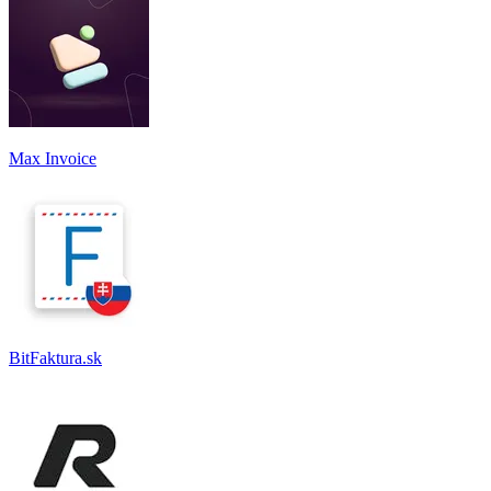
Max Invoice
BitFaktura.sk