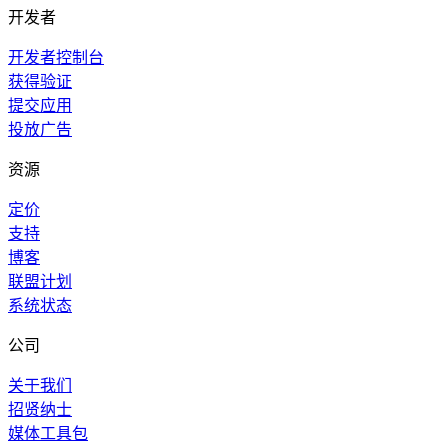
开发者
开发者控制台
获得验证
提交应用
投放广告
资源
定价
支持
博客
联盟计划
系统状态
公司
关于我们
招贤纳士
媒体工具包