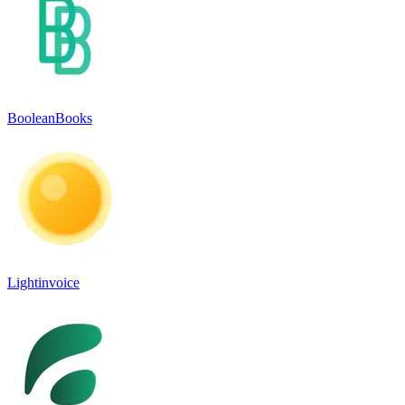
BooleanBooks
Lightinvoice