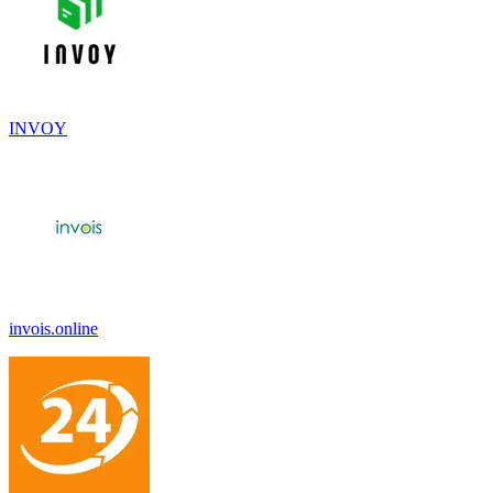
INVOY
invois.online