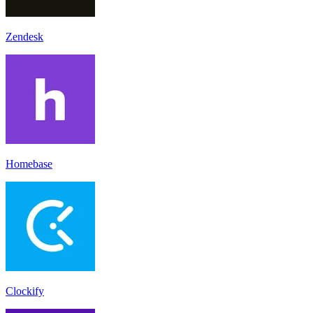
Zendesk
Homebase
Clockify