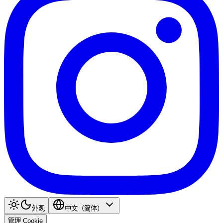
外观
中文（简体）
管理 Cookie