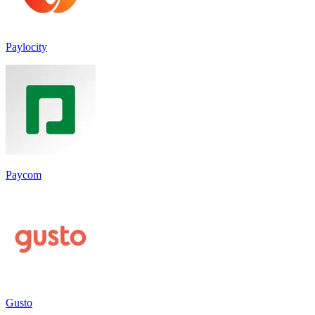
Paylocity
Paycom
Gusto