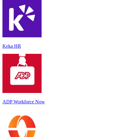
Keka HR
ADP Workforce Now