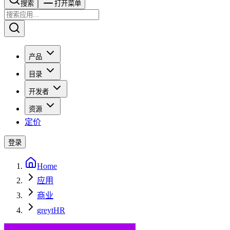
搜索​​​​
打开菜单
产品
目录
开发者
资源
定价
登录
Home
应用
商业
greytHR