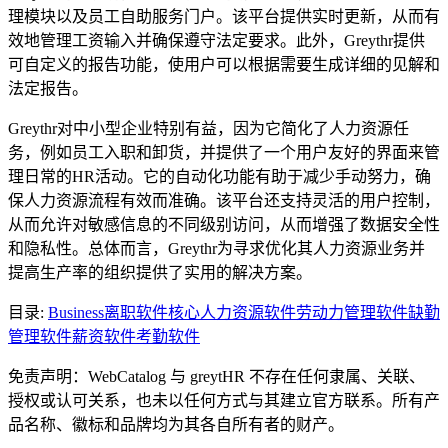
理模块以及员工自助服务门户。该平台提供实时更新，从而有
效地管理工资输入并确保遵守法定要求。此外，Greythr提供
可自定义的报告功能，使用户可以根据需要生成详细的见解和
法定报告。
Greythr对中小型企业特别有益，因为它简化了人力资源任
务，例如员工入职和卸货，并提供了一个用户友好的界面来管
理日常的HR活动。它的自动化功能有助于减少手动努力，确
保人力资源流程有效而准确。该平台还支持灵活的用户控制，
从而允许对敏感信息的不同级别访问，从而增强了数据安全性
和隐私性。总体而言，Greythr为寻求优化其人力资源业务并
提高生产率的组织提供了实用的解决方案。
目录
:
Business
离职软件
核心人力资源软件
劳动力管理软件
缺勤
管理软件
薪资软件
考勤软件
免责声明：WebCatalog 与 greytHR 不存在任何隶属、关联、
授权或认可关系，也未以任何方式与其建立官方联系。所有产
品名称、徽标和品牌均为其各自所有者的财产。