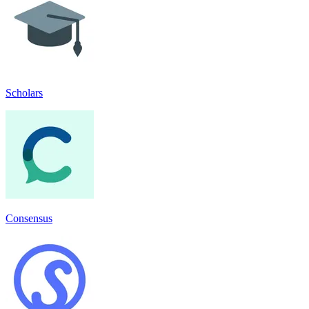
Scholars
Consensus