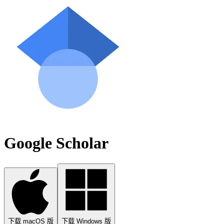
Google Scholar
下载 macOS 版
下载 Windows 版