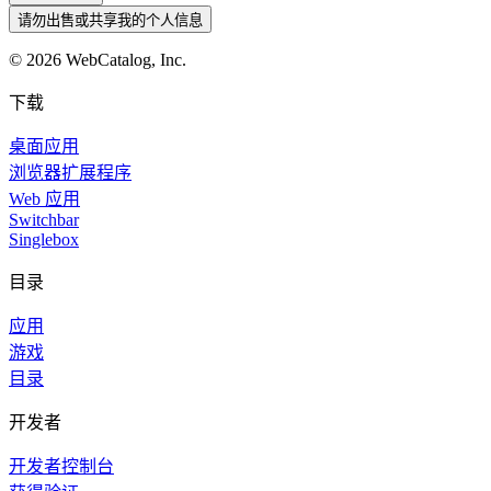
请勿出售或共享我的个人信息
©
2026
WebCatalog, Inc.
下载
桌面应用
浏览器扩展程序
Web 应用
Switchbar
Singlebox
目录
应用
游戏
目录
开发者
开发者控制台