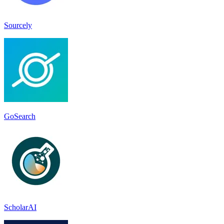
Sourcely
GoSearch
ScholarAI