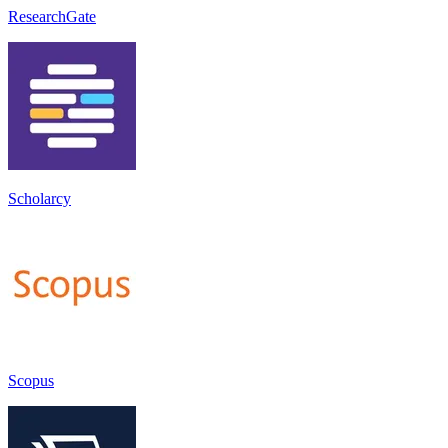
ResearchGate
Scholarcy
Scopus