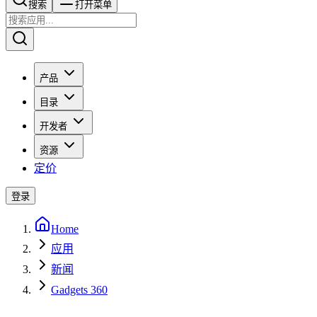
搜索​​​​
打开菜单
产品
目录
开发者
资源
定价
登录
Home
应用
新闻
Gadgets 360