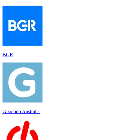
BGR
Gizmodo Australia