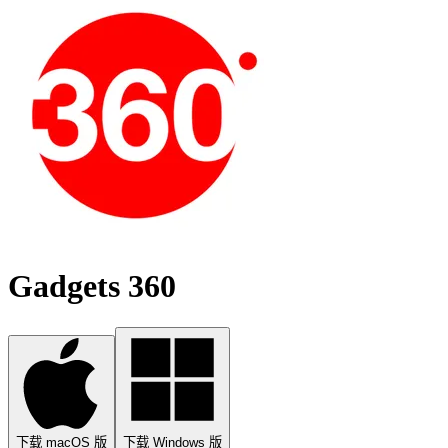
Gadgets 360
下载 macOS 版
下载 Windows 版