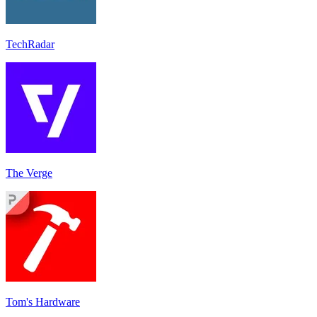
TechRadar
The Verge
Tom's Hardware