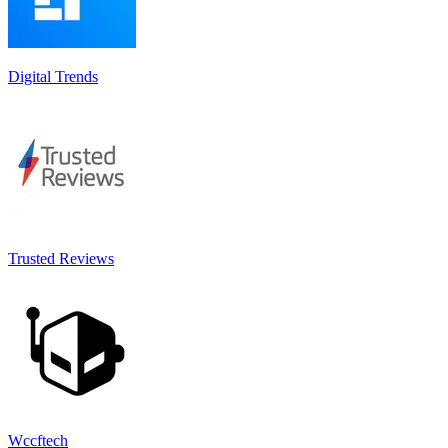
Digital Trends
Trusted Reviews
Wccftech