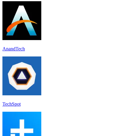
AnandTech
TechSpot