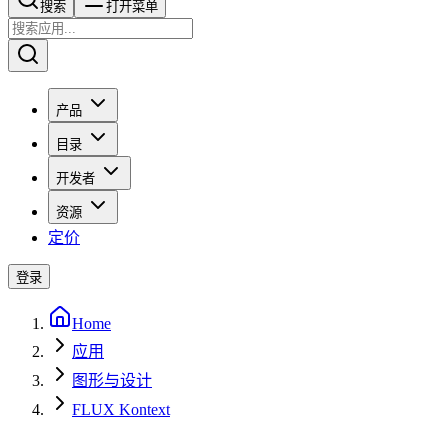
搜索​​​​
打开菜单
产品
目录
开发者
资源
定价
登录
Home
应用
图形与设计
FLUX Kontext