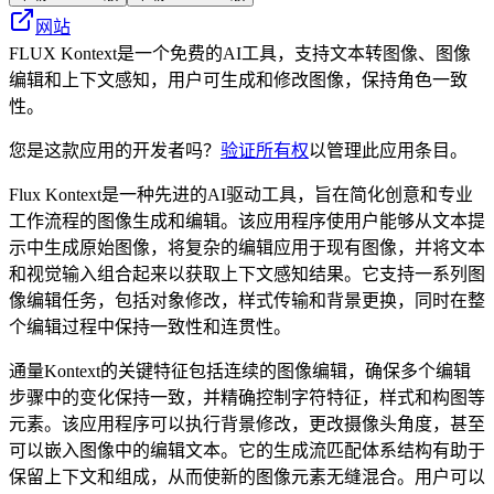
网站
FLUX Kontext是一个免费的AI工具，支持文本转图像、图像
编辑和上下文感知，用户可生成和修改图像，保持角色一致
性。
您是这款应用的开发者吗？
验证所有权
以管理此应用条目。
Flux Kontext是一种先进的AI驱动工具，旨在简化创意和专业
工作流程的图像生成和编辑。该应用程序使用户能够从文本提
示中生成原始图像，将复杂的编辑应用于现有图像，并将文本
和视觉输入组合起来以获取上下文感知结果。它支持一系列图
像编辑任务，包括对象修改，样式传输和背景更换，同时在整
个编辑过程中保持一致性和连贯性。
通量Kontext的关键特征包括连续的图像编辑，确保多个编辑
步骤中的变化保持一致，并精确控制字符特征，样式和构图等
元素。该应用程序可以执行背景修改，更改摄像头角度，甚至
可以嵌入图像中的编辑文本。它的生成流匹配体系结构有助于
保留上下文和组成，从而使新的图像元素无缝混合。用户可以