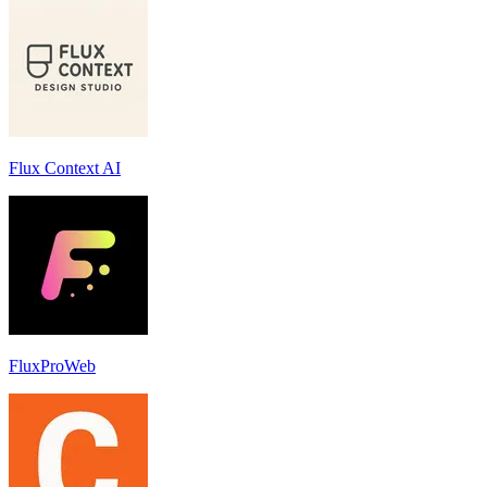
Flux Context AI
FluxProWeb