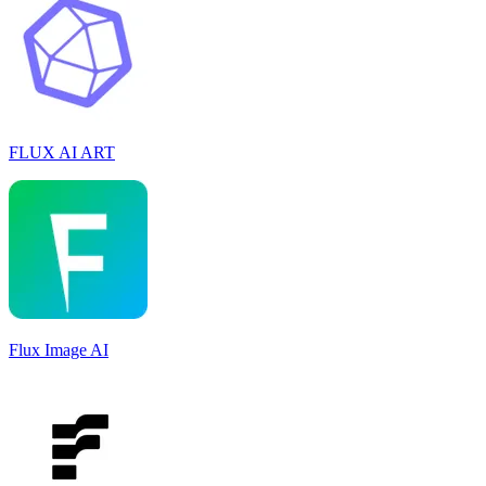
FLUX AI ART
Flux Image AI