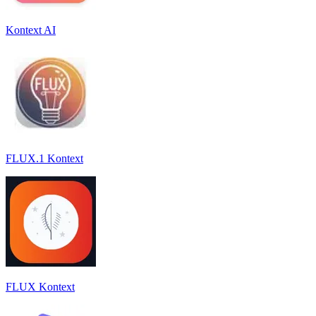
Kontext AI
FLUX.1 Kontext
FLUX Kontext