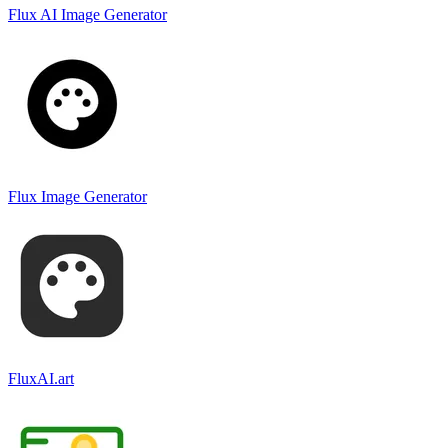
Flux AI Image Generator
Flux Image Generator
FluxAI.art