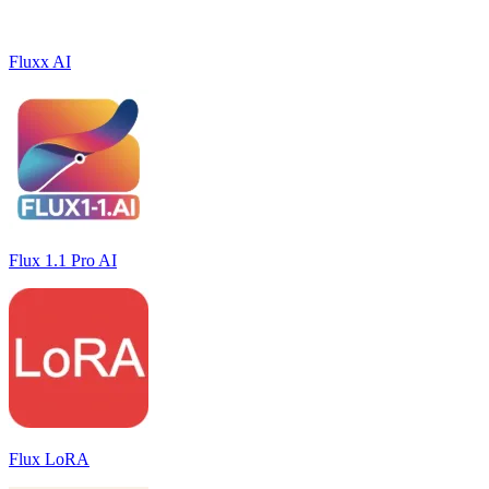
Fluxx AI
Flux 1.1 Pro AI
Flux LoRA