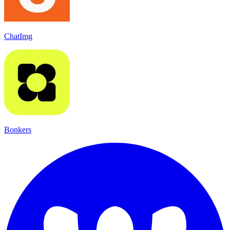
ChatImg
Bonkers