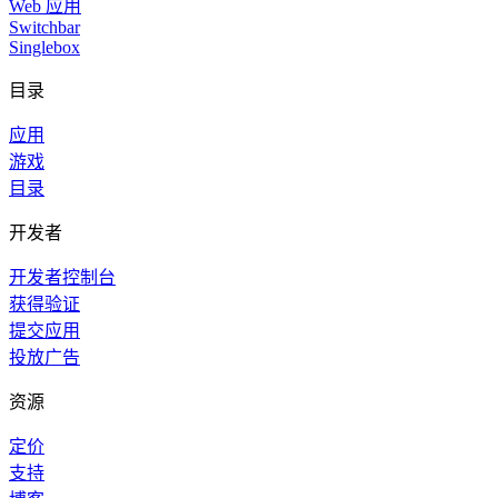
Web 应用
Switchbar
Singlebox
目录
应用
游戏
目录
开发者
开发者控制台
获得验证
提交应用
投放广告
资源
定价
支持