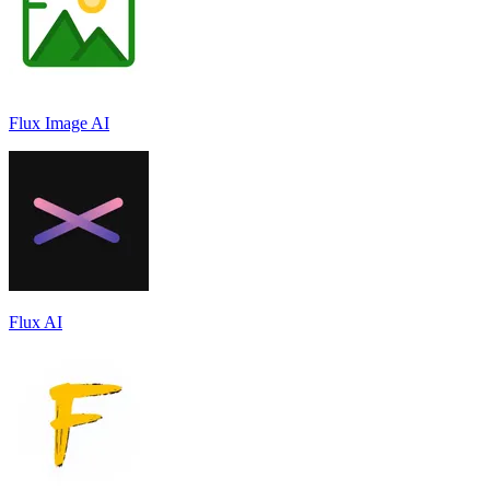
Flux Image AI
Flux AI