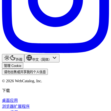
外观
中文（简体）
管理 Cookie
请勿出售或共享我的个人信息
©
2026
WebCatalog, Inc.
下载
桌面应用
浏览器扩展程序