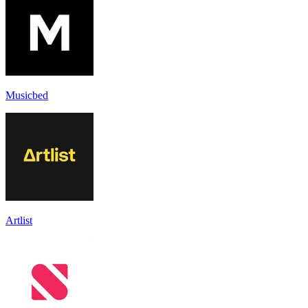
Musicbed
Artlist