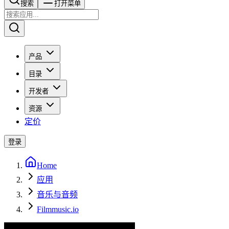
搜索​​​​
打开菜单
产品
目录
开发者
资源
定价
登录
Home
应用
音乐与音频
Filmmusic.io