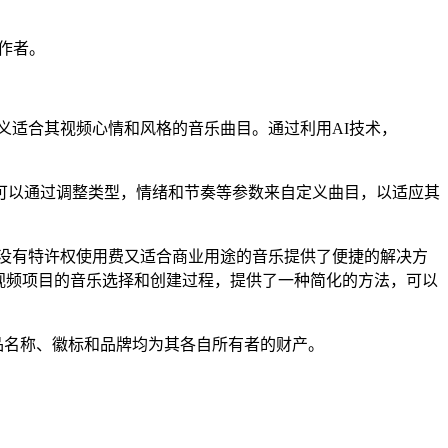
创作者。
自定义适合其视频心情和风格的音乐曲目。通过利用AI技术，
可以通过调整类型，情绪和节奏等参数来自定义曲目，以适应其
建既没有特许权使用费又适合商业用途的音乐提供了便捷的解决方
化了视频项目的音乐选择和创建过程，提供了一种简化的方法，可以
。所有产品名称、徽标和品牌均为其各自所有者的财产。