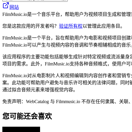
网站
FilmMusic.io是一个音乐平台，帮助用户为视频项目生成
您是这款应用的开发者吗？
验证所有权
以管理此应用条目。
FilmMusic.io是一个平台，旨在帮助用户为电影和视频
FilmMusic.io可以产生与视频内容的音调和节奏相辅相成
该应用程序的主要功能包括能够生成针对特定视频或流派量身
项目的需求。此外，FilmMusic.io支持各种音频格式，
FilmMusic.io对从电影制片人和视频编辑到内容创作
案。此功能可帮助用户避免与音乐许可相关的法律问题，同时确保
通过拟合音频元素来增强视觉内容。
免责声明：WebCatalog 与 Filmmusic.io 不
您可能还会喜欢