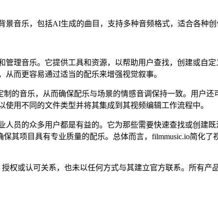
和管理背景音乐，包括AI生成的曲目，支持多种音频格式，适合各种
项目创建和管理音乐。它提供工具和资源，以帮助用户查找，创建或
的音乐，从而更容易通过适当的配乐来增强视觉叙事。
定制的音乐，从而确保配乐与场景的情感音调保持一致。用户还
使用户可以使用不同的文件类型并将其集成到其视频编辑工作流程中。
者和营销专业人员的众多用户都是有益的。它为那些需要快速查找或创
其项目具有专业质量的配乐。总体而言，filmmusic.io简
存在任何隶属、关联、授权或认可关系，也未以任何方式与其建立官方联系