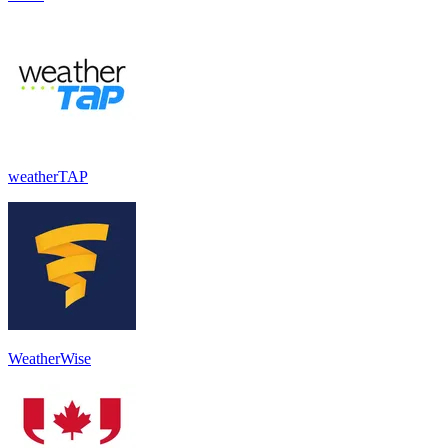
weatherTAP
WeatherWise