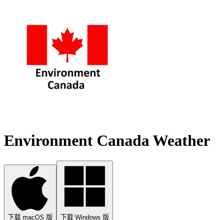
Environment Canada Weather
下载 macOS 版
下载 Windows 版