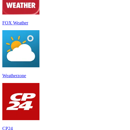
FOX Weather
Weatherzone
CP24