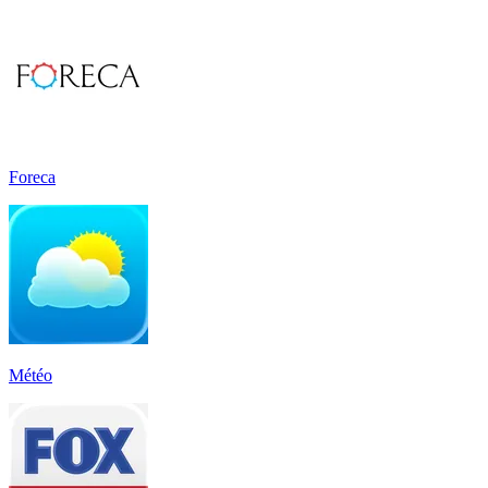
Foreca
Météo