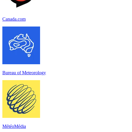
Canada.com
Bureau of Meteorology
MétéoMédia