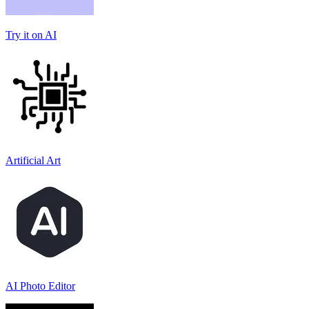
Try it on AI
Artificial Art
AI Photo Editor