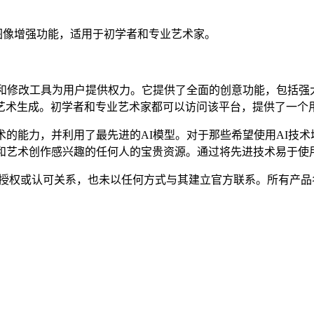
像和图像增强功能，适用于初学者和专业艺术家。
的照片创建和修改工具为用户提供权力。它提供了全面的创意功能，包
艺术生成。初学者和专业艺术家都可以访问该平台，提供了一个
术的能力，并利用了最先进的AI模型。对于那些希望使用AI技
和艺术创作感兴趣的任何人的宝贵资源。通过将先进技术易于使
任何隶属、关联、授权或认可关系，也未以任何方式与其建立官方联系。