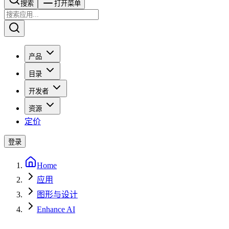
搜索​​​​
打开菜单
产品
目录
开发者
资源
定价
登录
Home
应用
图形与设计
Enhance AI