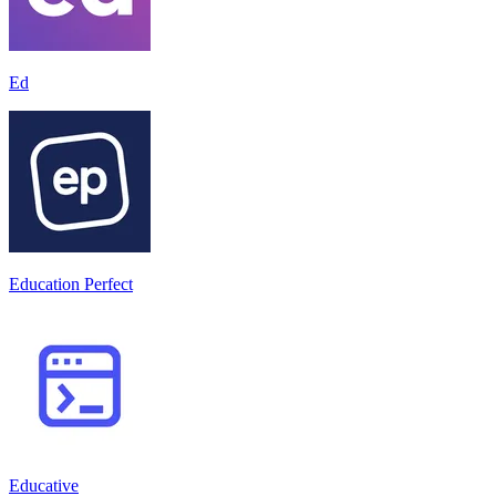
Ed
Education Perfect
Educative