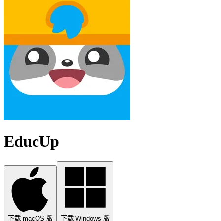
EducUp
下载 macOS 版
下载 Windows 版