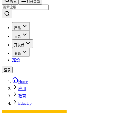
搜索​​​​
打开菜单
产品
目录
开发者
资源
定价
登录
Home
应用
教育
EducUp