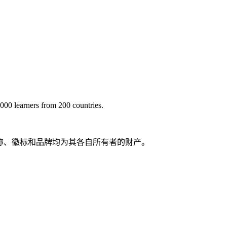
。
000 learners from 200 countries.
品名称、徽标和品牌均为其各自所有者的财产。