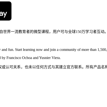
来自世界一流教育者的微型课程，用户可与全球150万学习者互动
 and fun. Start learning now and join a community of more than 1,500,
ed by Francisco Ochoa and Yusnier Viera.
属、关联、授权或认可关系，也未以任何方式与其建立官方联系。所有产