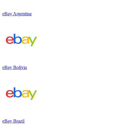
eBay Argentina
eBay Bolivia
eBay Brazil