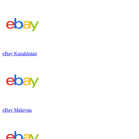
eBay Kazakhstan
eBay Malaysia