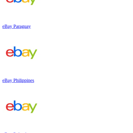
eBay Paraguay
eBay Philippines