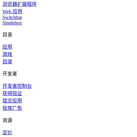
浏览器扩展程序
Web 应用
Switchbar
Singlebox
目录
应用
游戏
目录
开发者
开发者控制台
获得验证
提交应用
投放广告
资源
定价