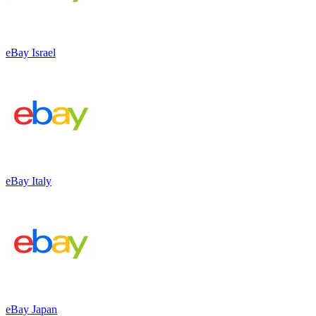
eBay Israel
eBay Italy
eBay Japan