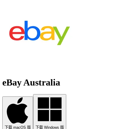
eBay Australia
下载 macOS 版
下载 Windows 版