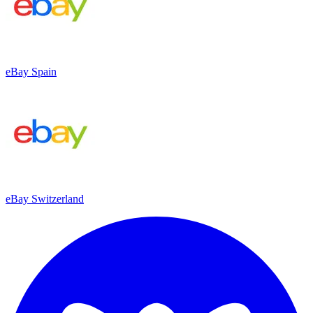
eBay Spain
eBay Switzerland