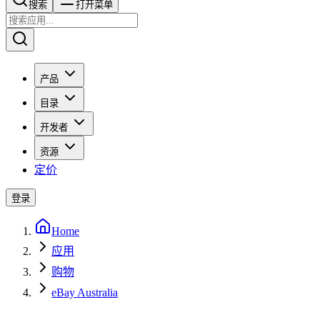
搜索​​​​
打开菜单
产品
目录
开发者
资源
定价
登录
Home
应用
购物
eBay Australia