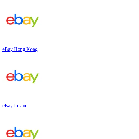
eBay Hong Kong
eBay Ireland