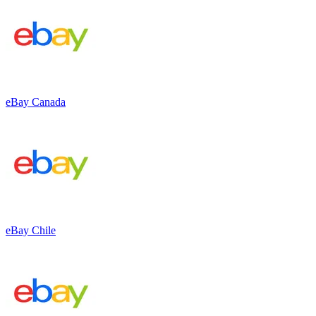
eBay Canada
eBay Chile