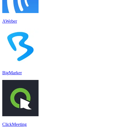
AWeber
BigMarker
ClickMeeting