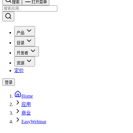
搜索​​​​
打开菜单
产品
目录
开发者
资源
定价
登录
Home
应用
商业
EasyWebinar