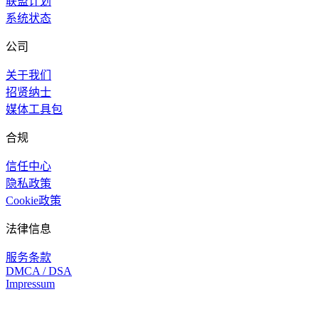
联盟计划
系统状态
公司
关于我们
招贤纳士
媒体工具包
合规
信任中心
隐私政策
Cookie政策
法律信息
服务条款
DMCA / DSA
Impressum