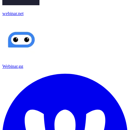
webinar.net
Webinar.gg