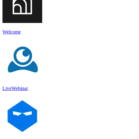
Welcome
LiveWebinar