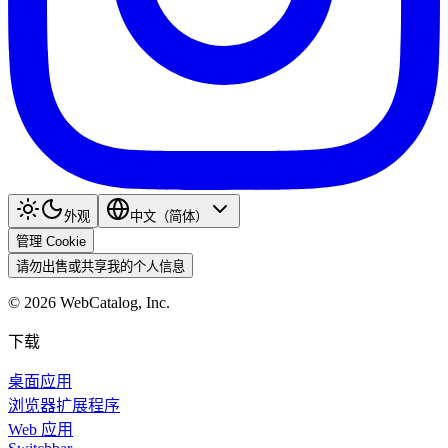
外观
中文（简体）
管理 Cookie
请勿出售或共享我的个人信息
©
2026
WebCatalog, Inc.
下载
桌面应用
浏览器扩展程序
Web 应用