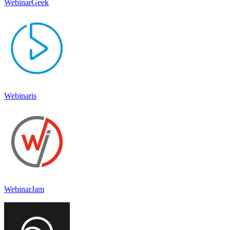
WebinarGeek
Webinaris
WebinarJam