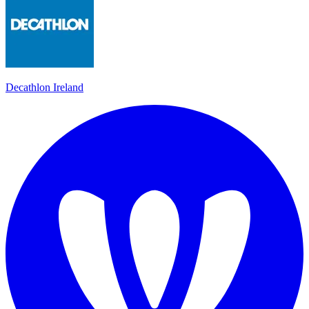
Decathlon Ireland