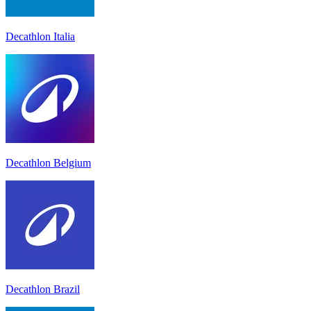
Decathlon Italia
Decathlon Belgium
Decathlon Brazil