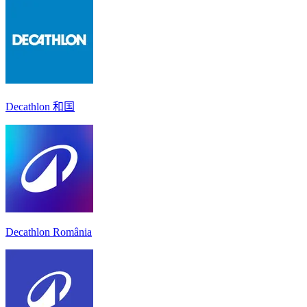
Decathlon 和国
Decathlon România