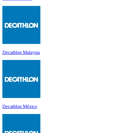
Decathlon Malaysia
Decathlon México