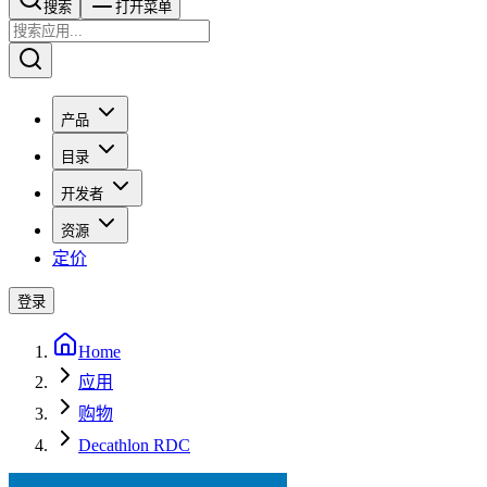
搜索​​​​
打开菜单
产品
目录
开发者
资源
定价
登录
Home
应用
购物
Decathlon RDC