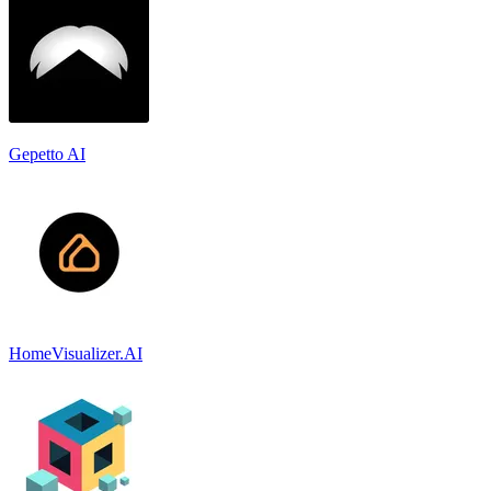
Gepetto AI
HomeVisualizer.AI