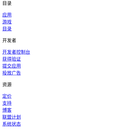
目录
应用
游戏
目录
开发者
开发者控制台
获得验证
提交应用
投放广告
资源
定价
支持
博客
联盟计划
系统状态