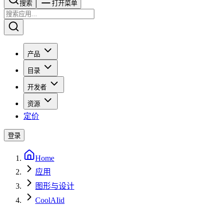
搜索​​​​
打开菜单
产品
目录
开发者
资源
定价
登录
Home
应用
图形与设计
CoolAIid