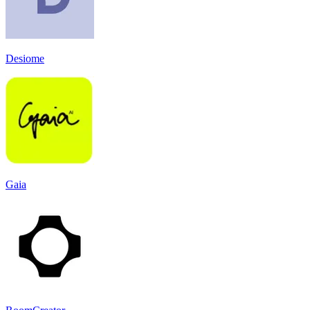
Desiome
Gaia