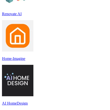
Renovate AI
Home-Imagine
AI HomeDesign