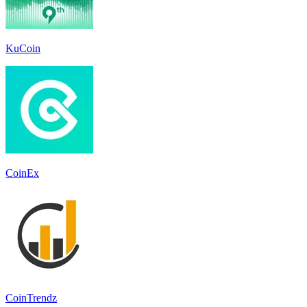
KuCoin
CoinEx
CoinTrendz