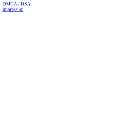
DMCA / DSA
Impressum