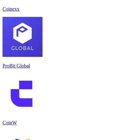
Coinexx
ProBit Global
CoinW