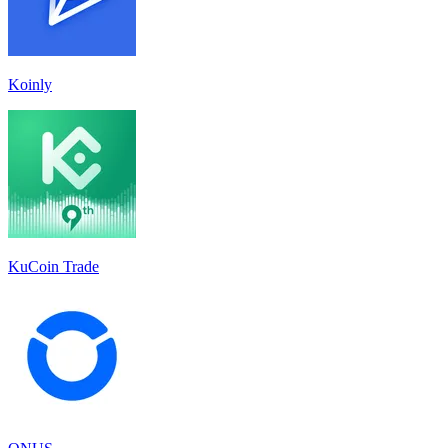
Koinly
KuCoin Trade