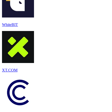
WhiteBIT
XT.COM