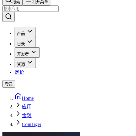
搜索​​​​
打开菜单
产品
目录
开发者
资源
定价
登录
Home
应用
金融
CoinTiger