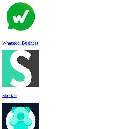
Whatstool Business
Short.io