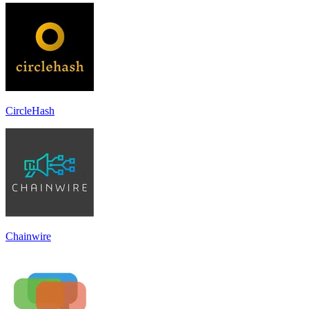
CircleHash
Chainwire