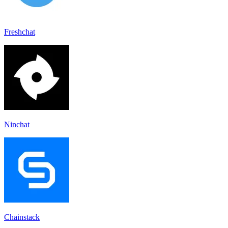
Freshchat
Ninchat
Chainstack