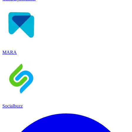
MARA
Socialbuzz