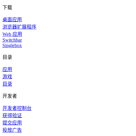
下载
桌面应用
浏览器扩展程序
Web 应用
Switchbar
Singlebox
目录
应用
游戏
目录
开发者
开发者控制台
获得验证
提交应用
投放广告