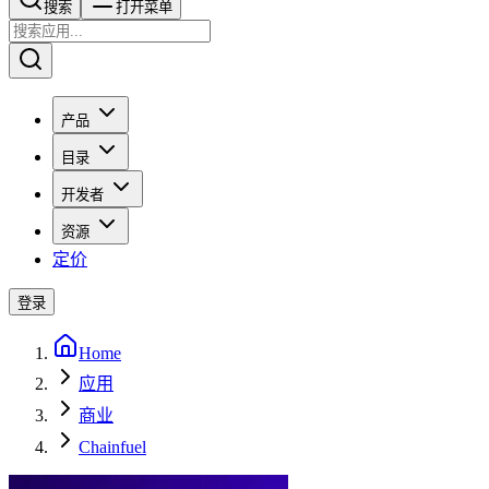
搜索​​​​
打开菜单
产品
目录
开发者
资源
定价
登录
Home
应用
商业
Chainfuel