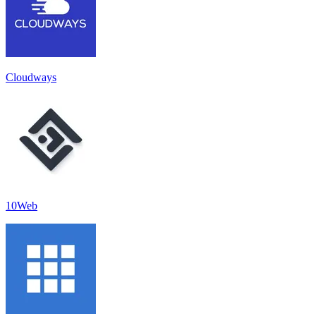
Cloudways
10Web