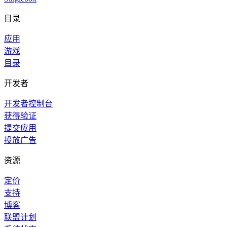
目录
应用
游戏
目录
开发者
开发者控制台
获得验证
提交应用
投放广告
资源
定价
支持
博客
联盟计划