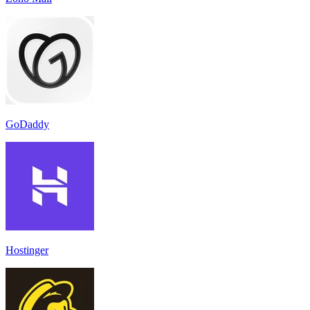
GoDaddy
Hostinger