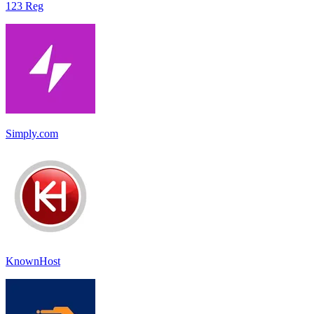
123 Reg
Simply.com
KnownHost