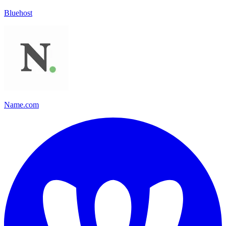
Bluehost
Name.com