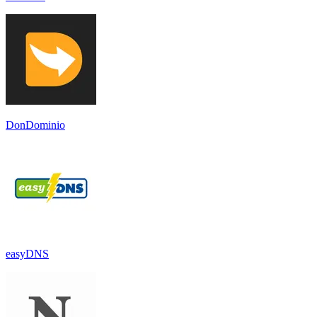
DonDominio
easyDNS