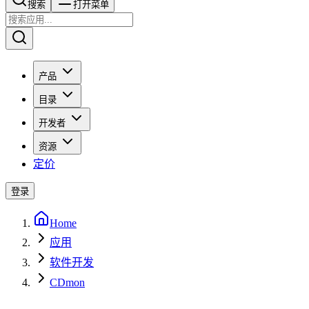
搜索​​​​
打开菜单
产品
目录
开发者
资源
定价
登录
Home
应用
软件开发
CDmon