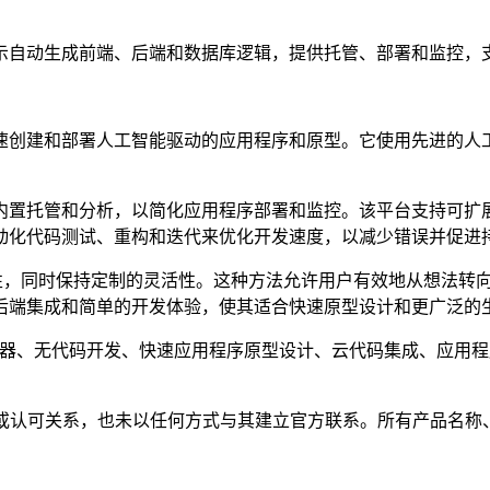
自然语言提示自动生成前端、后端和数据库逻辑，提供托管、部署和监
编码促进快速创建和部署人工智能驱动的应用程序和原型。它使用先
内置托管和分析，以简化应用程序部署和监控。该平台支持可扩
动化代码测试、重构和迭代来优化开发速度，以减少错误并促进
发复杂性，同时保持定制的灵活性。这种方法允许用户有效地从想法
后端集成和简单的开发体验，使其适合快速原型设计和更广泛的
构建器、无代码开发、快速应用程序原型设计、云代码集成、应用
隶属、关联、授权或认可关系，也未以任何方式与其建立官方联系。所有产