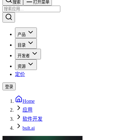
搜索​​​​
打开菜单
产品
目录
开发者
资源
定价
登录
Home
应用
软件开发
bult.ai