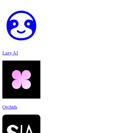
Lazy AI
Orchids