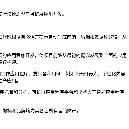
控，支持快速原型与可扩展应用开发。
进的人工智能根据自然语言提示自动生成前端、后端和数据库逻辑，从
展的应用程序开发，使项目能够从最初的概念发展到全面的应用
持续构建。
转向工作应用程序，支持各种用例，例如聊天机器人、个性化内容
生产应用。
程序托管和分析、可扩展应用程序平台和全栈人工智能应用程序
品名称、徽标和品牌均为其各自所有者的财产。