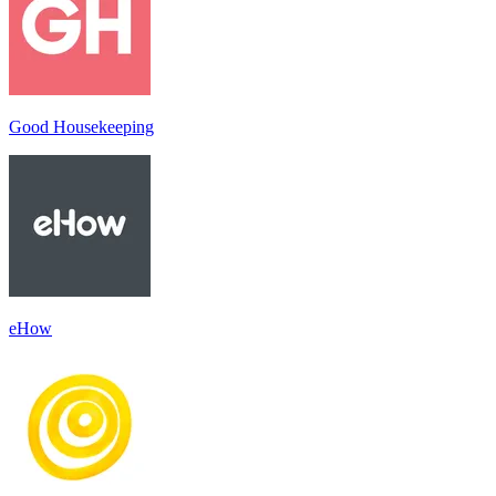
Good Housekeeping
eHow