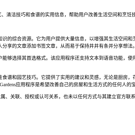
DIY项目、园艺、清洁技巧和食谱的实用信息，帮助用户改善生活空间和烹饪
知识的综合资源。它为用户提供大量信息，以增强其生活空间和
人分享的文章添加书签文章，从而易于保持井井有条并分享想法
户能够选择其首选格式。该应用程序还支持文本到语音功能，使
性食谱和园艺技巧。它提供了实用的建议和灵感，无论是厨房，
s＆Gardens应用程序是希望改善自己的房屋和生活方式的任何人的
ardens 不存在任何隶属、关联、授权或认可关系，也未以任何方式与