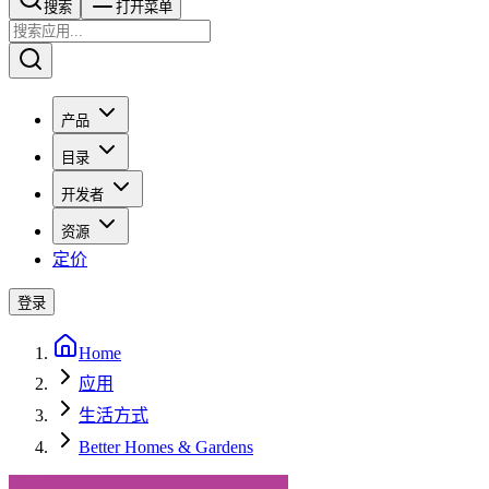
搜索​​​​
打开菜单
产品
目录
开发者
资源
定价
登录
Home
应用
生活方式
Better Homes & Gardens