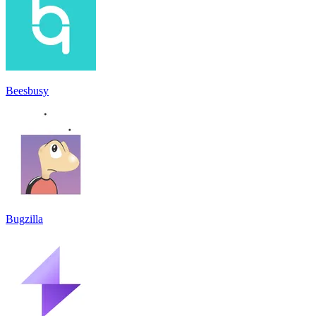
Beesbusy
Bugzilla