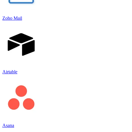
Zoho Mail
Airtable
Asana