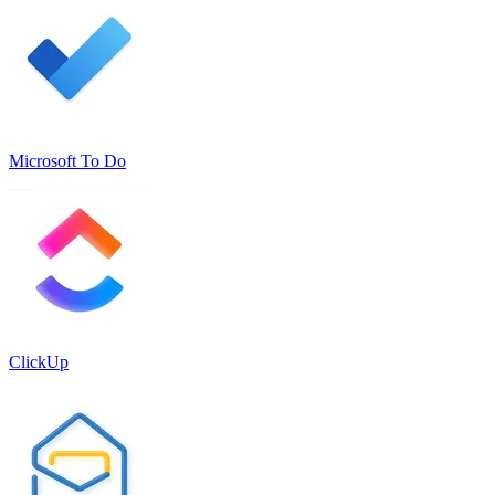
Microsoft To Do
ClickUp