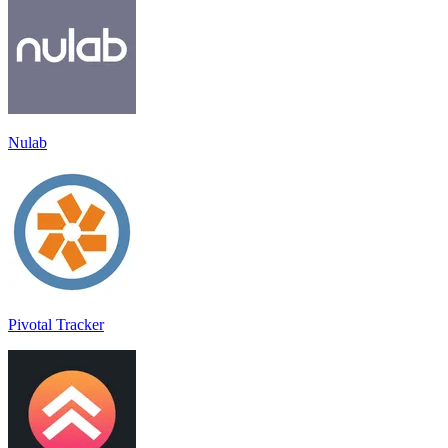
Nulab
Pivotal Tracker