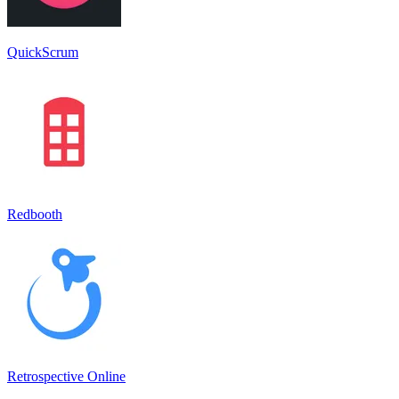
QuickScrum
Redbooth
Retrospective Online