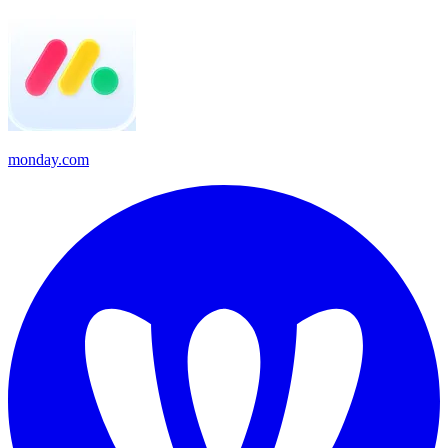
monday.com