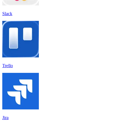
Slack
Trello
Jira