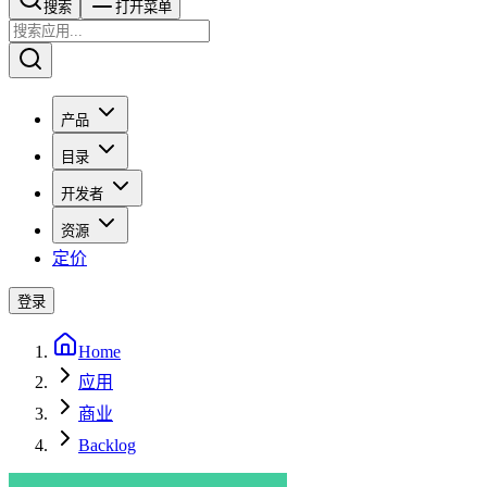
搜索​​​​
打开菜单
产品
目录
开发者
资源
定价
登录
Home
应用
商业
Backlog