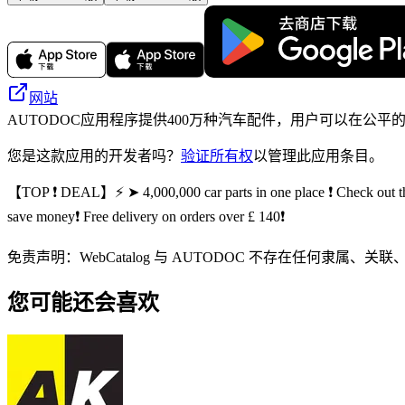
网站
AUTODOC应用程序提供400万种汽车配件，用户可以在公
您是这款应用的开发者吗？
验证所有权
以管理此应用条目。
【TOP ❗ DEAL】⚡️ ➤ 4,000,000 car parts in one place ❗ Check out th
save money❗ Free delivery on orders over £ 140❗
免责声明：WebCatalog 与 AUTODOC 不存在任
您可能还会喜欢