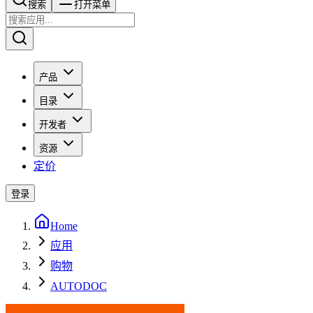
搜索​​​​
打开菜单
产品
目录
开发者
资源
定价
登录
Home
应用
购物
AUTODOC