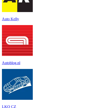
Auto Kelly
Autoblog.nl
LKQ CZ