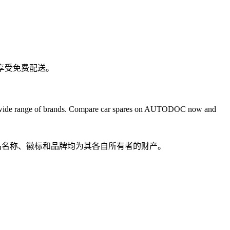
可享受免费配送。
✚ a wide range of brands. Compare car spares on AUTODOC now and
有产品名称、徽标和品牌均为其各自所有者的财产。