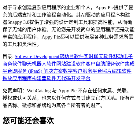
对于寻求创建复杂应用程序的企业和个人，Appy Pie提供了复
杂的后端支持和工作流程自动化。其AI驱动的应用程序构建
器Snappy 3.0提供了增强的设计定制工具和提高性能，从而确
保了无缝的用户体验。无论您是开发简单的应用程序还是功能
丰富的应用程序，Appy Pie都可以提供满足各种业务需求所需
的工具和灵活性。
目录
:
Software Development
帮助台软件
实时聊天软件
移动电子
商务软件
聊天机器人软件
网站建设软件
客户自助服务软件
集成
平台即服务 (iPaaS) 解决方案
数字客户服务平台
照片编辑软件
拖放应用程序构建器软件
无代码开发平台
免责声明：WebCatalog 与 Appy Pie 不存在任何隶属、关联、
授权或认可关系，也未以任何方式与其建立官方联系。所有产
品名称、徽标和品牌均为其各自所有者的财产。
您可能还会喜欢