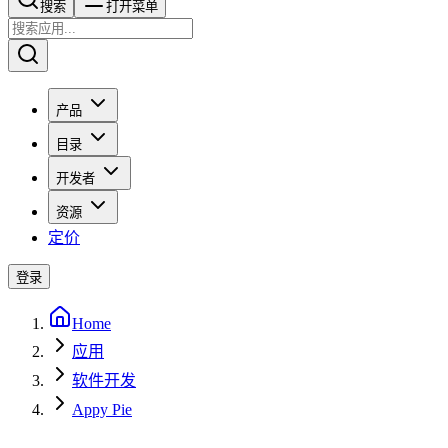
搜索​​​​
打开菜单
产品
目录
开发者
资源
定价
登录
Home
应用
软件开发
Appy Pie