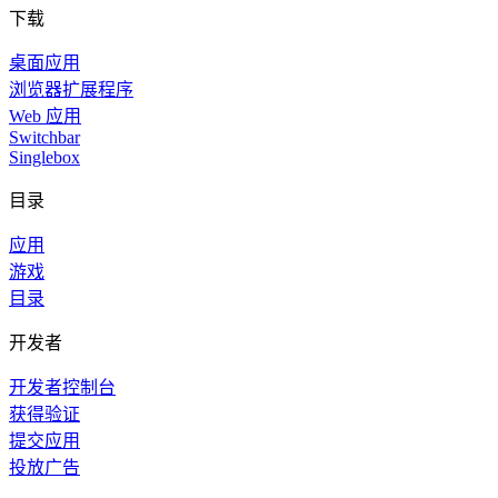
下载
桌面应用
浏览器扩展程序
Web 应用
Switchbar
Singlebox
目录
应用
游戏
目录
开发者
开发者控制台
获得验证
提交应用
投放广告