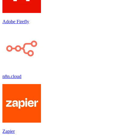
Adobe Firefly
n8n.cloud
Zapier