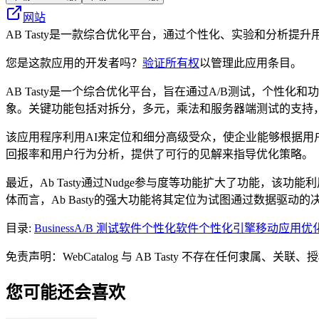
网站
AB Tasty是一款综合优化平台，通过个性化、实验和分析
您是这款应用的开发者吗？
验证所有权
以管理此应用条目。
AB Tasty是一个综合优化平台，旨在通过A/B测试，个性
象。关键功能包括对拆分，多元，乘法和服务器端测试的支持
该应用程序利用AI来定位和细分高级受众，使企业能够根据用户
回报率和用户行为分析，提供了可行的见解来指导优化策略。
最近，Ab Tasty通过Nudge参与度等功能扩大了功能
体而言，Ab Basty的强大功能将其定位为试图通过数据驱
目录
:
Business
A/B 测试软件
个性化软件
个性化引擎
移动应用优
免责声明：WebCatalog 与 AB Tasty 不存在任
您可能还会喜欢