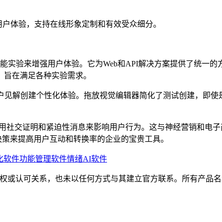
提升用户体验，支持在线形象定制和有效受众细分。
化和功能实验来增强用户体验。它为Web和API解决方案提供了
，旨在满足各种实验需求。
见解创建个性化体验。拖放视觉编辑器简化了测试创建，即使是非
，该功能利用社交证明和紧迫性消息来影响用户行为。这与神经营销和
动的决策来提高用户互动和转换率的企业的宝贵工具。
化软件
功能管理软件
情绪AI软件
何隶属、关联、授权或认可关系，也未以任何方式与其建立官方联系。所有