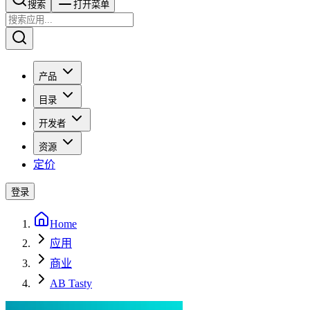
搜索​​​​
打开菜单
产品
目录
开发者
资源
定价
登录
Home
应用
商业
AB Tasty