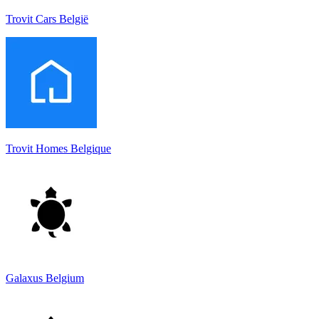
Trovit Cars België
Trovit Homes Belgique
Galaxus Belgium