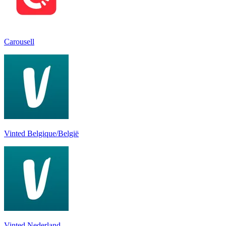
Carousell
Vinted Belgique/België
Vinted Nederland