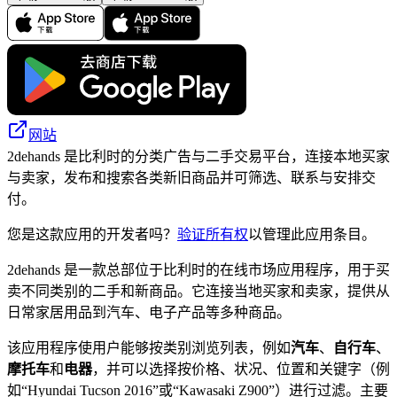
网站
2dehands 是比利时的分类广告与二手交易平台，连接本地买家
与卖家，发布和搜索各类新旧商品并可筛选、联系与安排交
付。
您是这款应用的开发者吗？
验证所有权
以管理此应用条目。
2dehands 是一款总部位于比利时的在线市场应用程序，用于买
卖不同类别的二手和新商品。它连接当地买家和卖家，提供从
日常家居用品到汽车、电子产品等多种商品。
该应用程序使用户能够按类别浏览列表，例如
汽车
、
自行车
、
摩托车
和
电器
，并可以选择按价格、状况、位置和关键字（例
如“Hyundai Tucson 2016”或“Kawasaki Z900”）进行过滤。主要