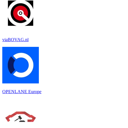
viaBOVAG.nl
OPENLANE Europe