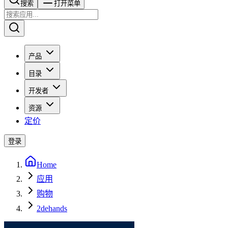
搜索​​​​
打开菜单
产品
目录
开发者
资源
定价
登录
Home
应用
购物
2dehands