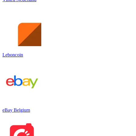
Leboncoin
eBay Belgium