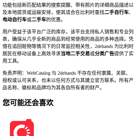
功能包括新匹配结果的搜索提醒、带有照片的详细商品描述以
及本地提货或运输安排，使其适合在比利时查找
二手自行车
、
电动自行车
或
二手车
的优惠。
用户受益于该平台广泛的库存，该平台支持私人销售和专业列
表，确保从几乎全新的商品到经常使用的商品的多种选择。凭
借在追回赃物等情况下的日常监控相关性，2dehands 为比利时
居民在移动设备上高效寻求
当地二手交易
或
分类广告
提供了实
用工具。
免责声明：WebCatalog 与 2dehands 不存在任何隶属、关联、
授权或认可关系，也未以任何方式与其建立官方联系。所有产
品名称、徽标和品牌均为其各自所有者的财产。
您可能还会喜欢