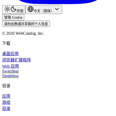
外观
中文（简体）
管理 Cookie
请勿出售或共享我的个人信息
©
2026
WebCatalog, Inc.
下载
桌面应用
浏览器扩展程序
Web 应用
Switchbar
Singlebox
目录
应用
游戏
目录