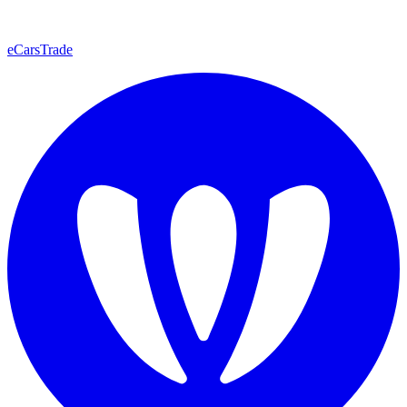
eCarsTrade