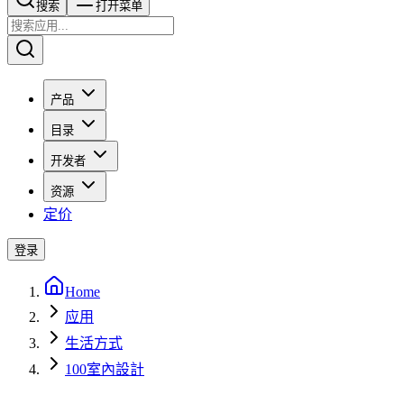
搜索​​​​
打开菜单
产品
目录
开发者
资源
定价
登录
Home
应用
生活方式
100室內設計