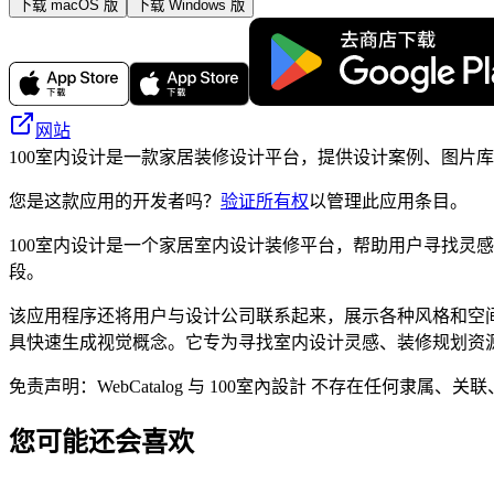
下载 macOS 版
下载 Windows 版
网站
100室内设计是一款家居装修设计平台，提供设计案例、图片
您是这款应用的开发者吗？
验证所有权
以管理此应用条目。
100室内设计是一个家居室内设计装修平台，帮助用户寻找灵
段。
该应用程序还将用户与设计公司联系起来，展示各种风格和空
具快速生成视觉概念。它专为寻找室内设计灵感、装修规划资
免责声明：WebCatalog 与 100室內設計 不存在任
您可能还会喜欢