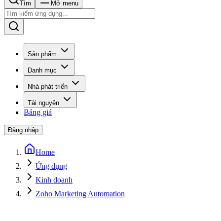
Tìm
Mở menu
Sản phẩm
Danh mục
Nhà phát triển
Tài nguyên
Bảng giá
Đăng nhập
Home
Ứng dụng
Kinh doanh
Zoho Marketing Automation