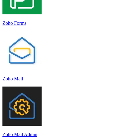
Zoho Forms
Zoho Mail
Zoho Mail Admin