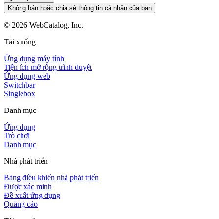
Không bán hoặc chia sẻ thông tin cá nhân của bạn
©
2026
WebCatalog, Inc.
Tải xuống
Ứng dụng máy tính
Tiện ích mở rộng trình duyệt
Ứng dụng web
Switchbar
Singlebox
Danh mục
Ứng dụng
Trò chơi
Danh mục
Nhà phát triển
Bảng điều khiển nhà phát triển
Được xác minh
Đề xuất ứng dụng
Quảng cáo