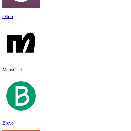
Odoo
ManyChat
Brevo