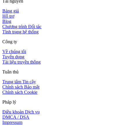
Tài nguyên
Bảng giá
Hỗ trợ
Blog
Chương trình Đối tác
Tình trạng hệ thống
Công ty
Về chúng tôi
Tuyển dụng
Tài liệu truyền thông
Tuân thủ
Trung tâm Tin cậy
Chính sách Bảo mật
Chính sách Cookie
Pháp lý
Điều khoản Dịch vụ
DMCA / DSA
Impressum