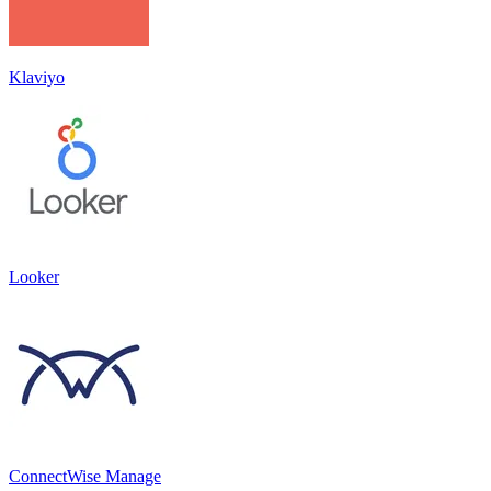
Klaviyo
Looker
ConnectWise Manage