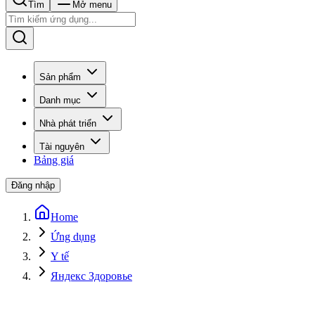
Tìm
Mở menu
Sản phẩm
Danh mục
Nhà phát triển
Tài nguyên
Bảng giá
Đăng nhập
Home
Ứng dụng
Y tế
Яндекс Здоровье