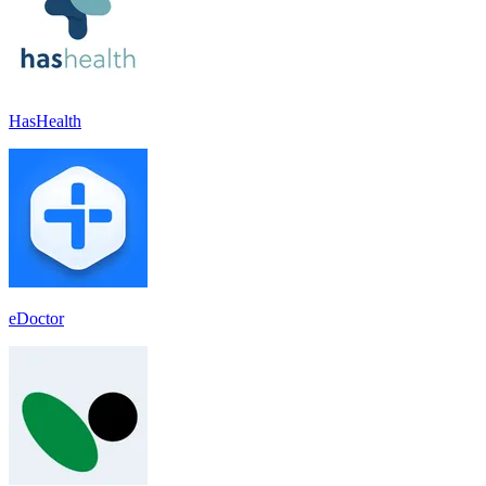
HasHealth
eDoctor