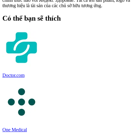
chính thức nào với Яндекс Здоровье. Tất cả tên sản phẩm, logo và
thương hiệu là tài sản của các chủ sở hữu tương ứng.
Có thể bạn sẽ thích
Doctor.com
One Medical