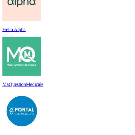
Hello Alpha
MaQuestionMedicale