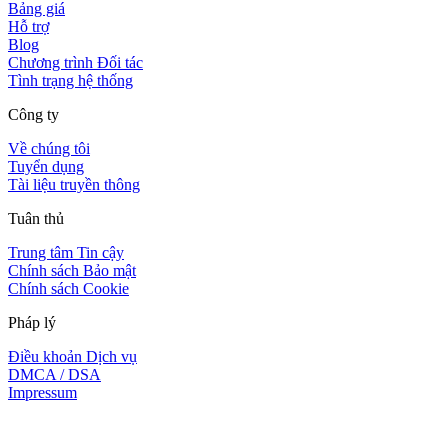
Bảng giá
Hỗ trợ
Blog
Chương trình Đối tác
Tình trạng hệ thống
Công ty
Về chúng tôi
Tuyển dụng
Tài liệu truyền thông
Tuân thủ
Trung tâm Tin cậy
Chính sách Bảo mật
Chính sách Cookie
Pháp lý
Điều khoản Dịch vụ
DMCA / DSA
Impressum