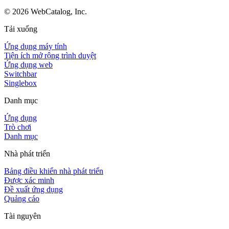
©
2026
WebCatalog, Inc.
Tải xuống
Ứng dụng máy tính
Tiện ích mở rộng trình duyệt
Ứng dụng web
Switchbar
Singlebox
Danh mục
Ứng dụng
Trò chơi
Danh mục
Nhà phát triển
Bảng điều khiển nhà phát triển
Được xác minh
Đề xuất ứng dụng
Quảng cáo
Tài nguyên