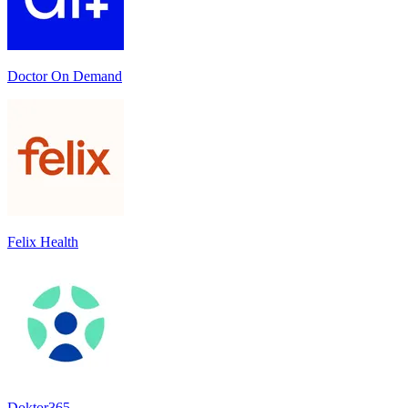
Doctor On Demand
Felix Health
Doktor365