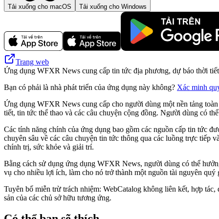
Tải xuống cho macOS
Tải xuống cho Windows
Trang web
Ứng dụng WFXR News cung cấp tin tức địa phương, dự báo thời tiết,
Bạn có phải là nhà phát triển của ứng dụng này không?
Xác minh qu
Ứng dụng WFXR News cung cấp cho người dùng một nền tảng toàn diện 
tiết, tin tức thể thao và các câu chuyện cộng đồng. Người dùng có thể
Các tính năng chính của ứng dụng bao gồm các nguồn cấp tin tức đư
chuyên sâu về các câu chuyện tin tức thông qua các luồng trực tiếp 
chính trị, sức khỏe và giải trí.
Bằng cách sử dụng ứng dụng WFXR News, người dùng có thể hưởng lợi t
vụ cho nhiều lợi ích, làm cho nó trở thành một nguồn tài nguyên quý gi
Tuyên bố miễn trừ trách nhiệm: WebCatalog không liên kết, hợp tác,
sản của các chủ sở hữu tương ứng.
Có thể bạn sẽ thích