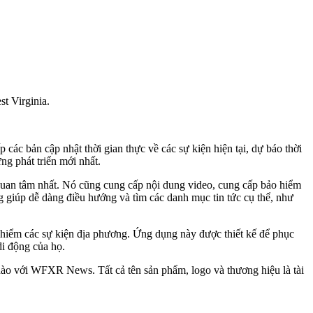
t Virginia.
c bản cập nhật thời gian thực về các sự kiện hiện tại, dự báo thời
ng phát triển mới nhất.
quan tâm nhất. Nó cũng cung cấp nội dung video, cung cấp bảo hiểm
g giúp dễ dàng điều hướng và tìm các danh mục tin tức cụ thể, như
o hiểm các sự kiện địa phương. Ứng dụng này được thiết kế để phục
di động của họ.
 nào với WFXR News. Tất cả tên sản phẩm, logo và thương hiệu là tài