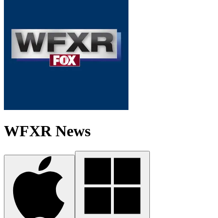
WFXR News