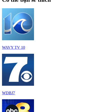
WAVY TV 10
WDBJ7